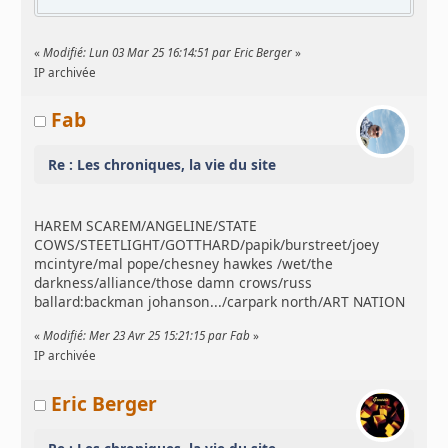
«
Modifié: Lun 03 Mar 25 16:14:51 par Eric Berger
»
IP archivée
Fab
Re : Les chroniques, la vie du site
HAREM SCAREM/ANGELINE/STATE
COWS/STEETLIGHT/GOTTHARD/papik/burstreet/joey
mcintyre/mal pope/chesney hawkes /wet/the
darkness/alliance/those damn crows/russ
ballard:backman johanson.../carpark north/ART NATION
«
Modifié: Mer 23 Avr 25 15:21:15 par Fab
»
IP archivée
Eric Berger