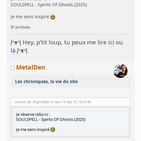
SOULSPELL - Spirits Of Ghosts (2025)
Je me sens inspiré
IP archivée
ᶘᵒᴥᵒᶅ Hey, p'tit loup, tu peux me lire
ici
ou
là
ᶘᵒᴥᵒᶅ
MetalDen
Les chroniques, la vie du site
Citation de: PilgrimWen le Sam 10 Mai 25 18:03:06
Je réserve celui-ci :
SOULSPELL - Spirits Of Ghosts (2025)
Je me sens inspiré