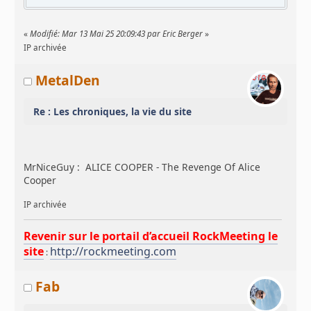
«
Modifié: Mar 13 Mai 25 20:09:43 par Eric Berger
»
IP archivée
MetalDen
Re : Les chroniques, la vie du site
MrNiceGuy : ALICE COOPER - The Revenge Of Alice
Cooper
IP archivée
Revenir sur le portail d’accueil RockMeeting le
site
http://rockmeeting.com
:
Fab