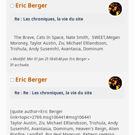
Eric Berger
Re : Les chroniques, la vie du site
The Brave, Cats In Space, Nate Smith, SWEET,Megan
Moroney, Taylor Austin, Ziv, Michael ERlandsson,
Trishula, Andy Susemihl, Avantasia, Dominum
«
Modifié: Mer 01 Jan 25 18:43:48 par Eric Berger
»
IP archivée
Eric Berger
Re : Re : Les chroniques, la vie du site
[quote author=Eric Berger
link=topic=2769.msg106441#msg106441
Taylor Austin, Ziv, Michael ERlandsson, Trishula, Andy
Susemihl, Avantasia, Dominum, Heaven's Reign, Alien
Bonfire, Landfall, Big deal,Magnum, Pattern seeking