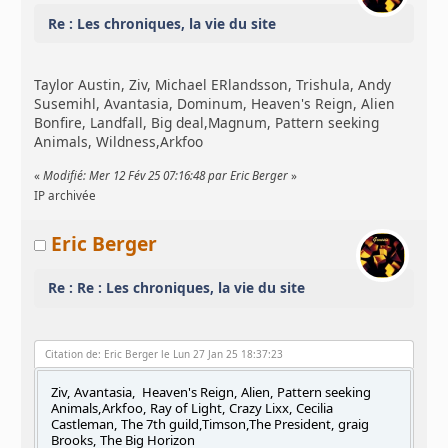
Re : Les chroniques, la vie du site
Taylor Austin, Ziv, Michael ERlandsson, Trishula, Andy
Susemihl, Avantasia, Dominum, Heaven's Reign, Alien
Bonfire, Landfall, Big deal,Magnum, Pattern seeking
Animals, Wildness,Arkfoo
«
Modifié: Mer 12 Fév 25 07:16:48 par Eric Berger
»
IP archivée
Eric Berger
Re : Re : Les chroniques, la vie du site
Citation de: Eric Berger le Lun 27 Jan 25 18:37:23
Ziv, Avantasia, Heaven's Reign, Alien, Pattern seeking
Animals,Arkfoo, Ray of Light, Crazy Lixx, Cecilia
Castleman, The 7th guild,Timson,The President, graig
Brooks, The Big Horizon