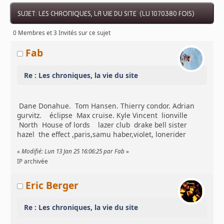
SUJET: LES CHRONIQUES, LA VIE DU SITE (LU 1070380 FOIS)
0 Membres et 3 Invités sur ce sujet
Fab
Re : Les chroniques, la vie du site
Dane Donahue. Tom Hansen. Thierry condor. Adrian
gurvitz. éclipse Max cruise. Kyle Vincent lionville
North House of lords lazer club drake bell sister
hazel the effect ,paris,samu haber,violet, lonerider
«
Modifié: Lun 13 Jan 25 16:06:25 par Fab
»
IP archivée
Eric Berger
Re : Les chroniques, la vie du site