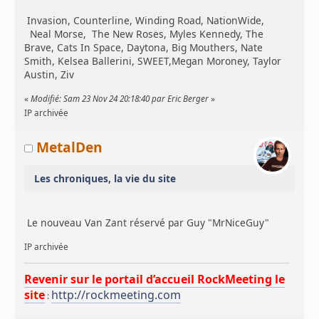
Invasion, Counterline, Winding Road, NationWide,
Neal Morse, The New Roses, Myles Kennedy, The
Brave, Cats In Space, Daytona, Big Mouthers, Nate
Smith, Kelsea Ballerini, SWEET,Megan Moroney, Taylor
Austin, Ziv
«
Modifié: Sam 23 Nov 24 20:18:40 par Eric Berger
»
IP archivée
MetalDen
Les chroniques, la vie du site
Le nouveau Van Zant réservé par Guy "MrNiceGuy"
IP archivée
Revenir sur le portail d’accueil RockMeeting le
site
http://rockmeeting.com
: