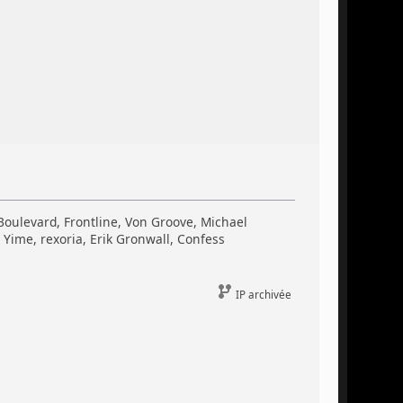
Boulevard, Frontline, Von Groove, Michael
Yime, rexoria, Erik Gronwall, Confess
IP archivée