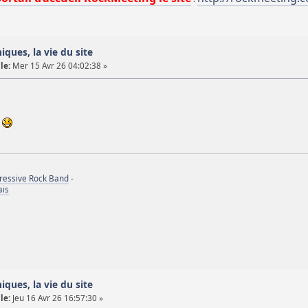
iques, la vie du site
le:
Mer 15 Avr 26 04:02:38 »
a
gressive Rock Band
-
ais
iques, la vie du site
le:
Jeu 16 Avr 26 16:57:30 »