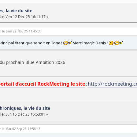
s, la vie du site
le:
Ven 12 Déc 25 16:11:17 »
n le Sam 22 Nov 25 11:45:35
incipal étant que se soit en ligne !
Merci magic Denis !
o du prochain Blue Ambition 2026
portail d’accueil RockMeeting le site
http://rockmeeting.
:
chroniques, la vie du site
le:
Lun 15 Déc 25 15:53:01 »
er le Mar 02 Sep 25 15:58:43