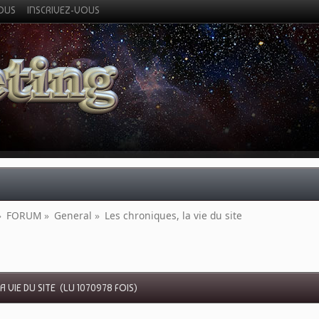
VOUS
INSCRIVEZ-VOUS
»
FORUM
»
General
»
Les chroniques, la vie du site
 VIE DU SITE (LU 1070978 FOIS)