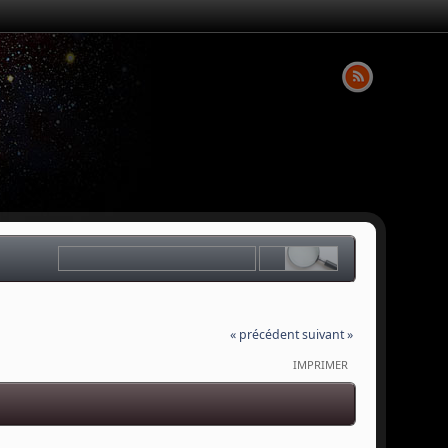
« précédent
suivant »
IMPRIMER