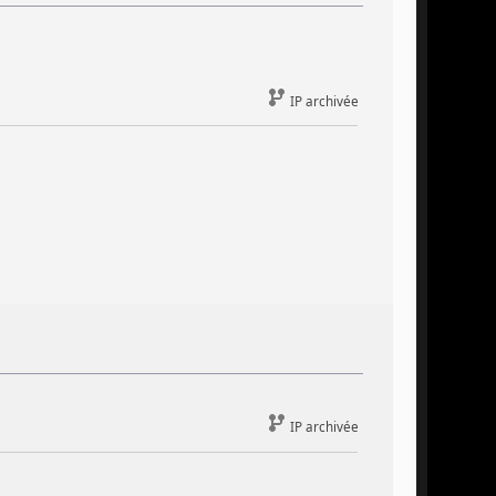
IP archivée
IP archivée