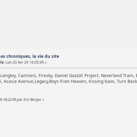
 Les chroniques, la vie du site
le:
Lun 20 Avr 26 16:35:45 »
angley, Cannons, Firesky, Daniel Gazzoli Project, Neverland Train, 
i, Acacia Avenue,Legacy,Boys from Heaven, Kissing Kaos, Turn Back 
26 16:22:59 par Eric Berger
»