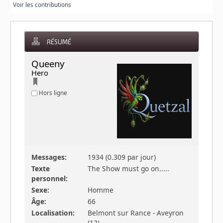
Voir les contributions
RÉSUMÉ
Queeny 
Hero
Hors ligne
Messages:
1934 (0.309 par jour)
Texte
The Show must go on.....
personnel:
Sexe:
Homme
Âge:
66
Localisation:
Belmont sur Rance - Aveyron
(12)