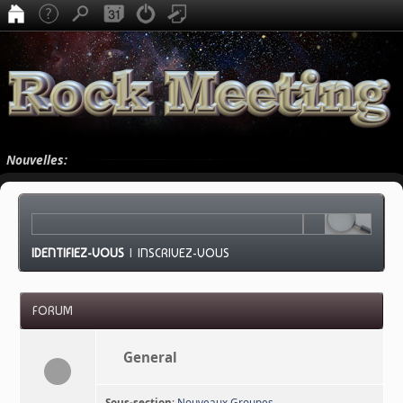
Nouvelles:
IDENTIFIEZ-VOUS
|
INSCRIVEZ-VOUS
FORUM
General
Sous-section
:
Nouveaux Groupes