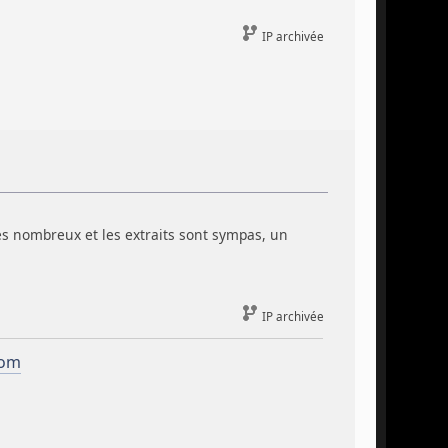
IP archivée
s nombreux et les extraits sont sympas, un
IP archivée
com