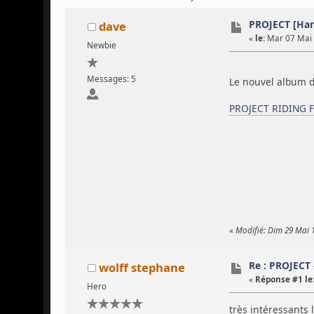
PROJECT [Har
dave
«
le:
Mar 07 Mai 
Newbie
Messages: 5
Le nouvel album de
PROJECT RIDING F
«
Modifié: Dim 29 Mai 
Re : PROJECT
wolff stephane
«
Réponse #1 le
Hero
très intéressants l