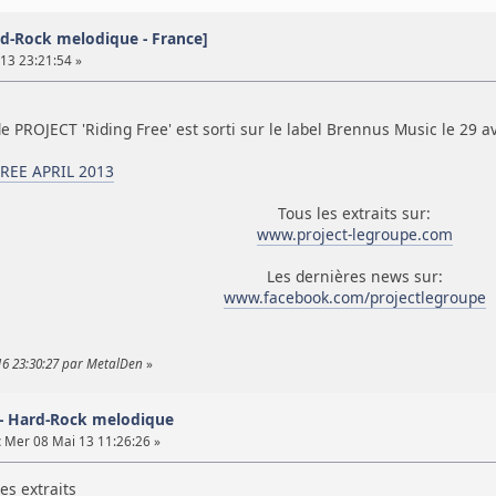
d-Rock melodique - France]
13 23:21:54 »
 PROJECT 'Riding Free' est sorti sur le label Brennus Music le 29 av
REE APRIL 2013
Tous les extraits sur:
www.project-legroupe.com
Les dernières news sur:
www.facebook.com/projectlegroupe
16 23:30:27 par MetalDen
»
 - Hard-Rock melodique
:
Mer 08 Mai 13 11:26:26 »
es extraits