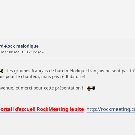
rd-Rock melodique
:
Mer 08 Mai 13 12:05:32 »
les groupes français de hard mélodique français ne sont pas trè
ais pour le chanteur, mais pas rédhibitoire!
envenue, et merci pour cette présentation !
portail d’accueil RockMeeting le site
http://rockmeeting.
: