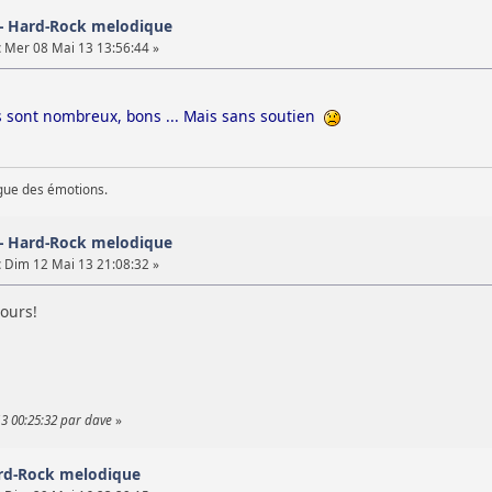
 - Hard-Rock melodique
:
Mer 08 Mai 13 13:56:44 »
ls sont nombreux, bons ... Mais sans soutien
gue des émotions.
 - Hard-Rock melodique
:
Dim 12 Mai 13 21:08:32 »
ours!
3 00:25:32 par dave
»
rd-Rock melodique