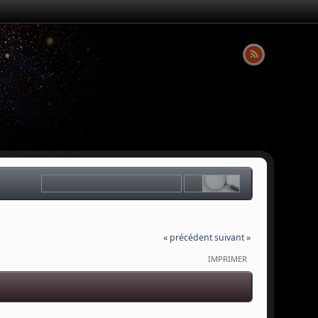
« précédent
suivant »
IMPRIMER