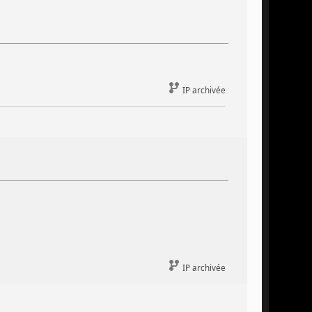
IP archivée
IP archivée