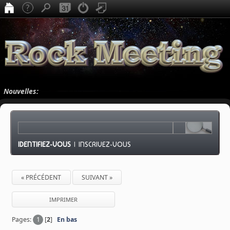
Nouvelles:
IDENTIFIEZ-VOUS
|
INSCRIVEZ-VOUS
« PRÉCÉDENT
SUIVANT »
IMPRIMER
Pages:
1
[
2
]
En bas