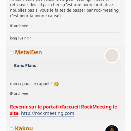
retrouver des cd pas chers ,c'est une bonne initiative.
noubliez pas si vous le faites de passer par rockmeeting(
c'est pour la bonne cause)
IP archivée
long live r'n'r
MetalDen
Bons Plans
merci pour le rappel !
IP archivée
Revenir sur le portail d’accueil RockMeeting le
site
http://rockmeeting.com
:
Kakou