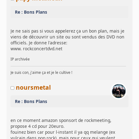
Re : Bons Plans
Je ne sais pas si vous appelerez ça un bon plan, mais je
viens de découvrir un site ou sont vendus des DVD non
officiels. Je donne l'adresse:
www. rockconcertdvd.net
IP archivée
Je suis con, j'aime ça et je le cultive !
noursmetal
Re : Bons Plans
en ce moment amazon sponsort de rockmeeting,
propose 4 cd pour 20euro.
fouinez bien car pour l-instant il ya qq melange (ex
vulcain dans pop rock), mais pour ceux qui veulent