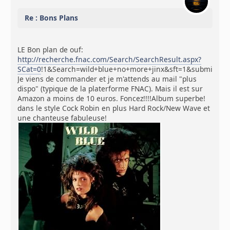
Re : Bons Plans
LE Bon plan de ouf:
http://recherche.fnac.com/Search/SearchResult.aspx?
SCat=0
!1&Search=wild+blue+no+more+jinx&sft=1&submitbtn
Je viens de commander et je m'attends au mail "plus
dispo" (typique de la platerforme FNAC). Mais il est sur
Amazon a moins de 10 euros. Foncez!!!!Album superbe!
dans le style Cock Robin en plus Hard Rock/New Wave et
une chanteuse fabuleuse!