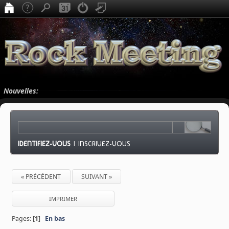
Nouvelles:
IDENTIFIEZ-VOUS
|
INSCRIVEZ-VOUS
« PRÉCÉDENT
SUIVANT »
IMPRIMER
Pages: [
1
]
En bas