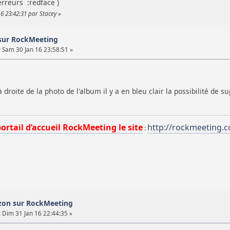
erreurs :redface )
6 23:42:31 par Stacey
»
sur RockMeeting
:
Sam 30 Jan 16 23:58:51 »
 droite de la photo de l'album il y a en bleu clair la possibilité de 
portail d’accueil RockMeeting le site
http://rockmeeting.
:
azon sur RockMeeting
:
Dim 31 Jan 16 22:44:35 »