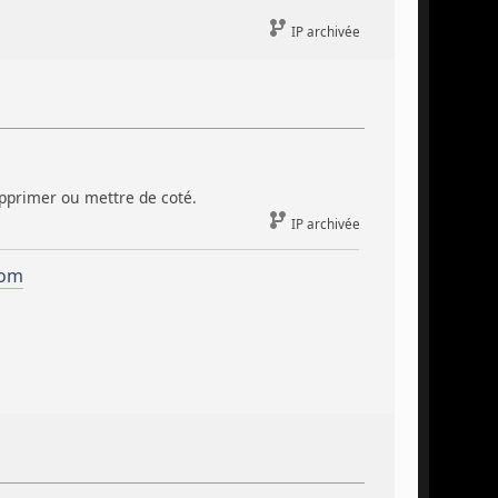
IP archivée
supprimer ou mettre de coté.
IP archivée
com