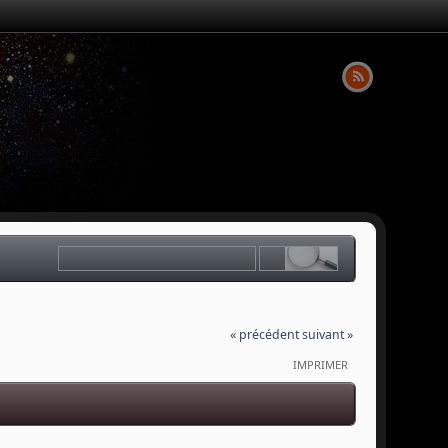
« précédent
suivant »
IMPRIMER