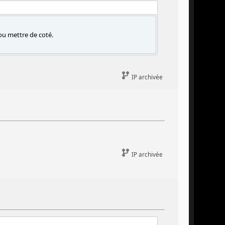
 ou mettre de coté.
IP archivée
IP archivée