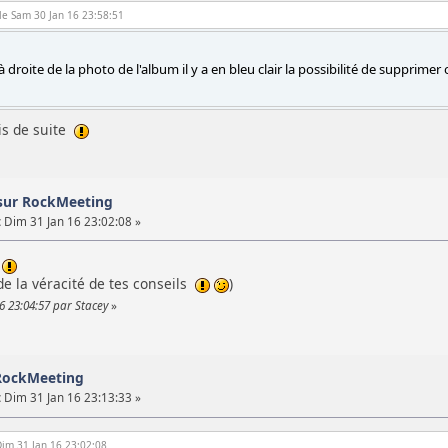
le Sam 30 Jan 16 23:58:51
à droite de la photo de l'album il y a en bleu clair la possibilité de supprimer
ais de suite
sur RockMeeting
:
Dim 31 Jan 16 23:02:08 »
é
 de la véracité de tes conseils
)
6 23:04:57 par Stacey
»
RockMeeting
:
Dim 31 Jan 16 23:13:33 »
 Dim 31 Jan 16 23:02:08