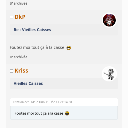
IP archivée
DkP
Re : Vieilles Caisses
Foutez moi tout ça à la casse
IP archivée
Kriss
Vieilles Caisses
Citation de: DkP le Dim 11 Déc 11 21:14:38
Foutez moi tout ça à la casse