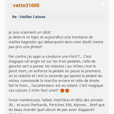
vette31600
Re : Vieilles Caisses
Je suis vraiment un idiot!
Je deterre ce topic et aujourdhui une trentaine de
vieilles bagnoles qui debarquent dans mon bled!! meme
pas pris une photo!!
Par contre j'ai appri a conduire une Ford T... C'est
magique cet engin la! sur les trois pedales, celle de
gauche sert a passer les vitesses ( au milieu c'est le
point mort, on enfonce la pedale on passe la premiere,
on la relache et c'est la seconde qui passe) la pedale du
milieu commande la marche arriere et celle de droite
fait le frein... l'accelerateur est au volant. C'est magique
ces caisses il m'en faut une!!!
Sinon nombreuses Talbot, Hotchkiss et MGs des annees
30... et aussi Panhards, Porsches 356, Alpines... Bref que
du beau monde! quel abruti de pas avoir d'appareil