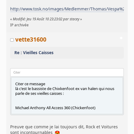
http://www.tosk.no/images/Medlemmer/Thomas/Vespa%2015
«
Modifié: Jeu 19 Août 10 23:23:02 par stacey
»
IP archivée
vette31600
Re : Vieilles Caisses
Citer
Citer ce message
là c'est le bassiste de Chixkenfoot ex van halen qui nous
parle de ses vieilles caisses :
Michael Anthony All Access 360 (Chickenfoot)
Preuve que comme je lai toujours dit, Rock et Voitures
sont incontournables