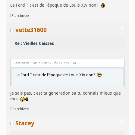
La Ford T c'est de l'époque de Louis XIV non?
IP archivée
vette31600
Re : Vieilles Caisses
Citation de: DkP le Dim 11 Déc 11 22:25:34
La Ford T c'est de l'époque de Louis XIV non?
Je sais pas, c'est ta generation sa tu connais mieux que
moi
IP archivée
Stacey