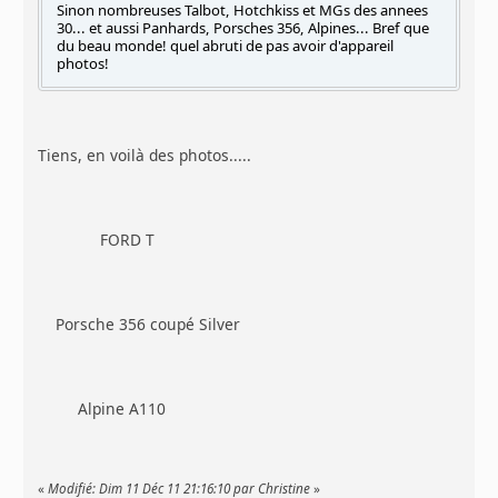
Sinon nombreuses Talbot, Hotchkiss et MGs des annees
30... et aussi Panhards, Porsches 356, Alpines... Bref que
du beau monde! quel abruti de pas avoir d'appareil
photos!
Tiens, en voilà des photos.....
FORD T
Porsche 356 coupé Silver
Alpine A110
«
Modifié: Dim 11 Déc 11 21:16:10 par Christine
»