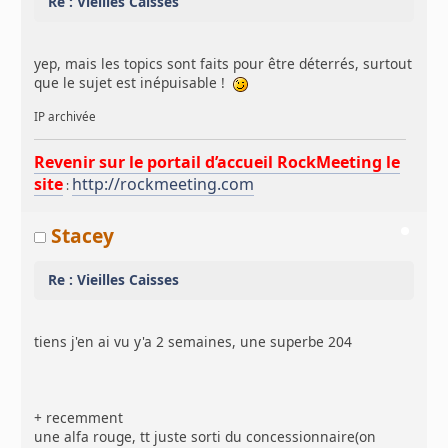
Re : Vieilles Caisses
yep, mais les topics sont faits pour être déterrés, surtout
que le sujet est inépuisable !
IP archivée
Revenir sur le portail d’accueil RockMeeting le
site
http://rockmeeting.com
:
Stacey
Re : Vieilles Caisses
tiens j'en ai vu y'a 2 semaines, une superbe 204
+ recemment
une alfa rouge, tt juste sorti du concessionnaire(on