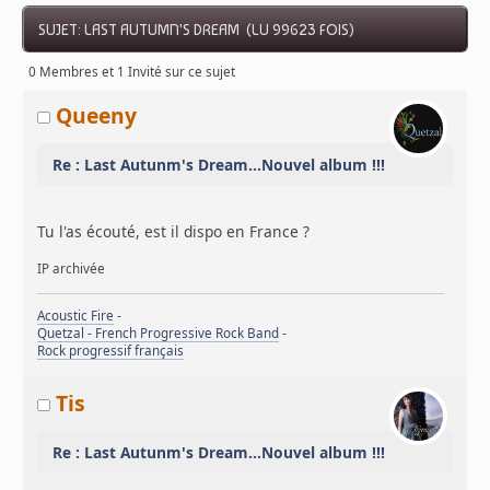
SUJET: LAST AUTUMN'S DREAM (LU 99623 FOIS)
0 Membres et 1 Invité sur ce sujet
Queeny
Re : Last Autunm's Dream...Nouvel album !!!
Tu l'as écouté, est il dispo en France ?
IP archivée
Acoustic Fire
-
Quetzal - French Progressive Rock Band
-
Rock progressif français
Tis
Re : Last Autunm's Dream...Nouvel album !!!