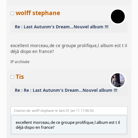
wolff stephane
Re : Last Autunm's Dream...Nouvel album !!!
excellent morceau,de ce groupe prolifique,l album est t il
déjà dispo en france?
IP archivée
Tis
Re : Re : Last Autunm's Dream...Nouvel album !!!
Citation de: wolff stephane le Sam 01 Jan 11 11:06:50
excellent morceau,de ce groupe prolifique,l album est t il
déjà dispo en france?