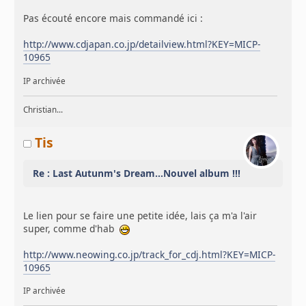
Pas écouté encore mais commandé ici :
http://www.cdjapan.co.jp/detailview.html?KEY=MICP-
10965
IP archivée
Christian...
Tis
Re : Last Autunm's Dream...Nouvel album !!!
Le lien pour se faire une petite idée, lais ça m'a l'air
super, comme d'hab
http://www.neowing.co.jp/track_for_cdj.html?KEY=MICP-
10965
IP archivée