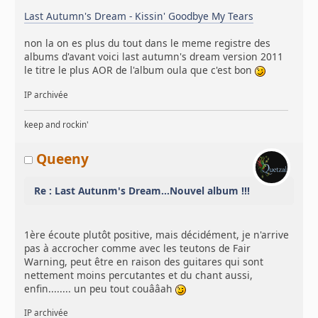
Last Autumn's Dream - Kissin' Goodbye My Tears
non la on es plus du tout dans le meme registre des
albums d'avant voici last autumn's dream version 2011
le titre le plus AOR de l'album oula que c'est bon
IP archivée
keep and rockin'
Queeny
Re : Last Autunm's Dream...Nouvel album !!!
1ère écoute plutôt positive, mais décidément, je n'arrive
pas à accrocher comme avec les teutons de Fair
Warning, peut être en raison des guitares qui sont
nettement moins percutantes et du chant aussi,
enfin........ un peu tout couââah
IP archivée