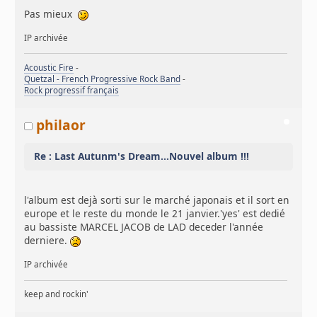
Pas mieux
IP archivée
Acoustic Fire
-
Quetzal - French Progressive Rock Band
-
Rock progressif français
philaor
Re : Last Autunm's Dream...Nouvel album !!!
l'album est dejà sorti sur le marché japonais et il sort en
europe et le reste du monde le 21 janvier.'yes' est dedié
au bassiste MARCEL JACOB de LAD deceder l'année
derniere.
IP archivée
keep and rockin'