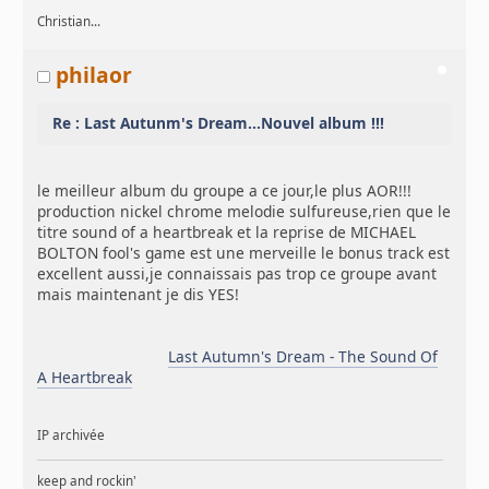
Christian...
philaor
Re : Last Autunm's Dream...Nouvel album !!!
le meilleur album du groupe a ce jour,le plus AOR!!!
production nickel chrome melodie sulfureuse,rien que le
titre sound of a heartbreak et la reprise de MICHAEL
BOLTON fool's game est une merveille le bonus track est
excellent aussi,je connaissais pas trop ce groupe avant
mais maintenant je dis YES!
Last Autumn's Dream - The Sound Of
A Heartbreak
IP archivée
keep and rockin'