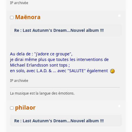
IP archivée
Maënora
Re : Last Autunm's Dream...Nouvel album !!!
Au dela de : "j'adore ce groupe",
je dirai même plus que toutes les interventions de
Michael Erlandsson sont tops ;
en solo, avec L.A.D. & ... avec "SALUTE" également
IP archivée
La musique est la langue des émotions.
philaor
Re : Last Autunm's Dream...Nouvel album !!!