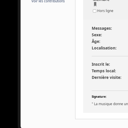
Voir les contributions
Hors ligne
Messages:
Sexe:
Âge:
Localisation:
Inscrit le:
Temps local:
Dernière visite:
Signature:
" La musique donne une