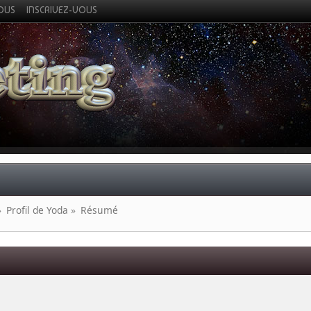
VOUS
INSCRIVEZ-VOUS
»
Profil de Yoda
»
Résumé