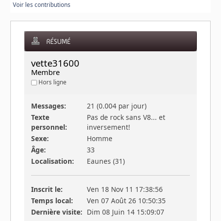
Voir les contributions
RÉSUMÉ
vette31600 
Membre
Hors ligne
Messages:
21 (0.004 par jour)
Texte
Pas de rock sans V8... et
personnel:
inversement!
Sexe:
Homme
Âge:
33
Localisation:
Eaunes (31)
Inscrit le:
Ven 18 Nov 11 17:38:56
Temps local:
Ven 07 Août 26 10:50:35
Dernière visite:
Dim 08 Juin 14 15:09:07