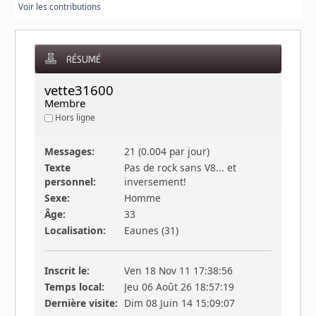
Voir les contributions
RÉSUMÉ
vette31600 
Membre
Hors ligne
Messages:
21 (0.004 par jour)
Texte
Pas de rock sans V8... et
personnel:
inversement!
Sexe:
Homme
Âge:
33
Localisation:
Eaunes (31)
Inscrit le:
Ven 18 Nov 11 17:38:56
Temps local:
Jeu 06 Août 26 18:57:19
Dernière visite:
Dim 08 Juin 14 15:09:07