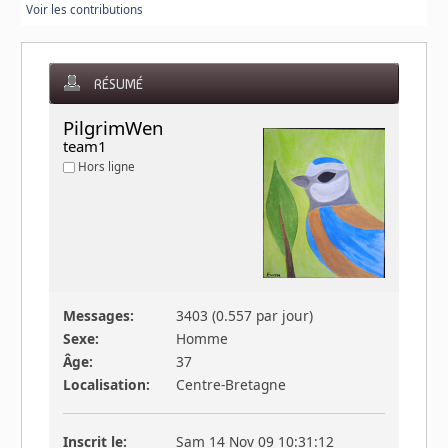
Voir les contributions
RÉSUMÉ
PilgrimWen 
team1
Hors ligne
Messages:
3403 (0.557 par jour)
Sexe:
Homme
Âge:
37
Localisation:
Centre-Bretagne
Inscrit le:
Sam 14 Nov 09 10:31:12