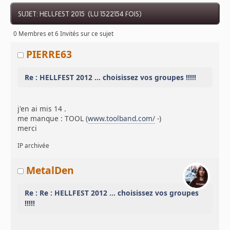
SUJET: HELLFEST 2015 (LU 1522154 FOIS)
0 Membres et 6 Invités sur ce sujet
PIERRE63
Re : HELLFEST 2012 ... choisissez vos groupes !!!!!
j'en ai mis 14 .
me manque : TOOL (
www.toolband.com/
-)
merci
IP archivée
MetalDen
Re : Re : HELLFEST 2012 ... choisissez vos groupes
!!!!!