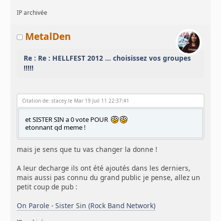
IP archivée
MetalDen
Re : Re : HELLFEST 2012 ... choisissez vos groupes
!!!!!
Citation de: stacey le Mar 19 Juil 11 22:37:41
et SISTER SIN a 0 vote POUR
etonnant qd meme !
mais je sens que tu vas changer la donne !
A leur decharge ils ont été ajoutés dans les derniers,
mais aussi pas connu du grand public je pense, allez un
petit coup de pub :
On Parole - Sister Sin (Rock Band Network)