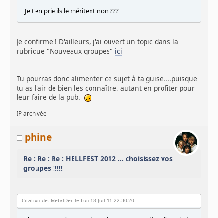
Je t'en prie ils le méritent non ???
Je confirme ! D'ailleurs, j'ai ouvert un topic dans la
rubrique "Nouveaux groupes"
ici
Tu pourras donc alimenter ce sujet à ta guise....puisque
tu as l'air de bien les connaître, autant en profiter pour
leur faire de la pub.
IP archivée
phine
Re : Re : Re : HELLFEST 2012 ... choisissez vos
groupes !!!!!
Citation de: MetalDen le Lun 18 Juil 11 22:30:20