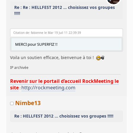
Re : Re : HELLFEST 2012 ... choisissez vos groupes
!!!!!
Citation de: fabienne le Mar 19 Juil 11 22:39:39
MERCI pour SUPERFIZ !!
Voila un soutien efficace, bienvenue à toi !
IP archivée
Revenir sur le portail d’accueil RockMeeting le
site
http://rockmeeting.com
:
Nimbe13
Re : HELLFEST 2012 ... choisissez vos groupes !!!!!