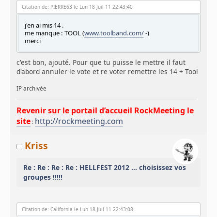
Citation de: PIERRE63 le Lun 18 Juil 11 22:43:40
j'en ai mis 14 .
me manque : TOOL (
www.toolband.com/
-)
merci
c'est bon, ajouté. Pour que tu puisse le mettre il faut
d'abord annuler le vote et re voter remettre les 14 + Tool
IP archivée
Revenir sur le portail d’accueil RockMeeting le
site
http://rockmeeting.com
:
Kriss
Re : Re : Re : Re : HELLFEST 2012 ... choisissez vos
groupes !!!!!
Citation de: California le Lun 18 Juil 11 22:43:08