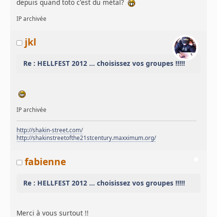
depuis quand toto c'est du métal?
IP archivée
jkl
Re : HELLFEST 2012 ... choisissez vos groupes !!!!!
IP archivée
http://shakin-street.com/
http://shakinstreetofthe21stcentury.maxximum.org/
fabienne
Re : HELLFEST 2012 ... choisissez vos groupes !!!!!
Merci à vous surtout !!