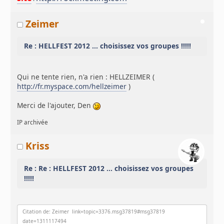
Zeimer
Re : HELLFEST 2012 ... choisissez vos groupes !!!!!
Qui ne tente rien, n'a rien : HELLZEIMER (
http://fr.myspace.com/hellzeimer
)
Merci de l'ajouter, Den
IP archivée
Kriss
Re : Re : HELLFEST 2012 ... choisissez vos groupes
!!!!!
Citation de: Zeimer link=topic=3376.msg37819#msg37819
date=1311117494