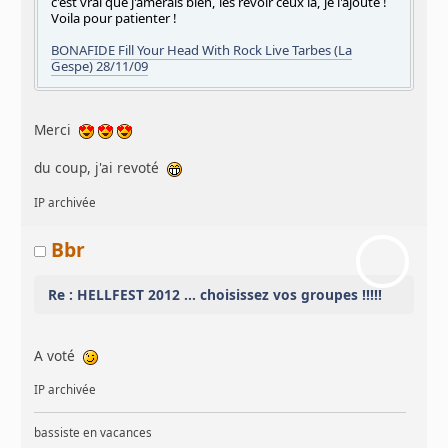
c'est vrai que j'amerais bien, les revoir ceux là, je l'ajoute !
Voila pour patienter !
BONAFIDE Fill Your Head With Rock Live Tarbes (La
Gespe) 28/11/09
Merci
du coup, j'ai revoté
IP archivée
Bbr
Re : HELLFEST 2012 ... choisissez vos groupes !!!!!
A voté
IP archivée
bassiste en vacances