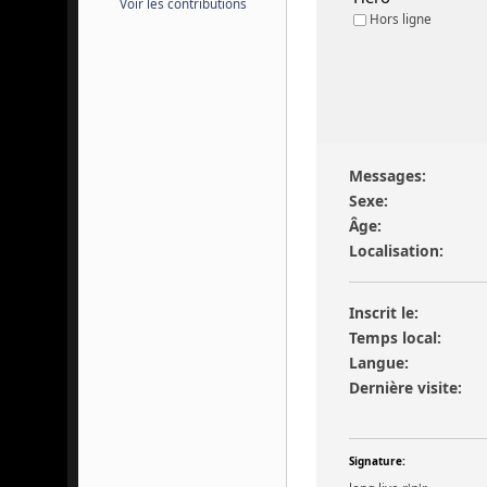
Voir les contributions
Hors ligne
Messages:
Sexe:
Âge:
Localisation:
Inscrit le:
Temps local:
Langue:
Dernière visite:
Signature: