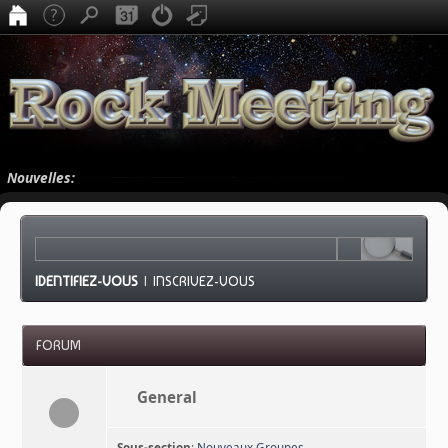
Nouvelles:
IDENTIFIEZ-VOUS
|
INSCRIVEZ-VOUS
FORUM
General
Sous-section
:
Nouveaux Groupes