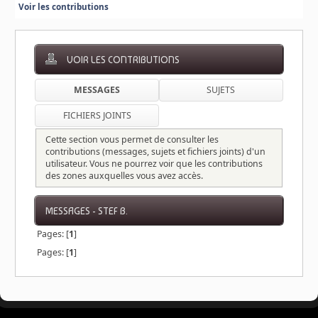
Voir les contributions
VOIR LES CONTRIBUTIONS
MESSAGES
SUJETS
FICHIERS JOINTS
Cette section vous permet de consulter les
contributions (messages, sujets et fichiers joints) d'un
utilisateur. Vous ne pourrez voir que les contributions
des zones auxquelles vous avez accès.
MESSAGES - STEF B.
Pages: [
1
]
Pages: [
1
]