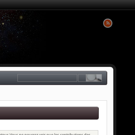
sateur. Vous ne pourrez voir que les contributions des