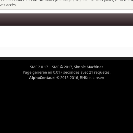
vez accès.
SMF 2.0.17
|
SMF © 2017
,
Simple Machines
Page générée en 0.017 secondes avec 21 requêtes.
AlphaCentauri
© 2015-2016, BHKristiansen