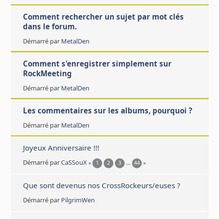
Comment rechercher un sujet par mot clés
dans le forum.
Démarré par
MetalDen
Comment s'enregistrer simplement sur
RockMeeting
Démarré par
MetalDen
Les commentaires sur les albums, pourquoi ?
Démarré par
MetalDen
Joyeux Anniversaire !!!
Démarré par
CaSSouX
«
1
2
3
...
44
»
Que sont devenus nos CrossRockeurs/euses ?
Démarré par
PilgrimWen