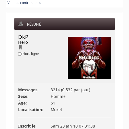
Voir les contributions
RÉSUMÉ
DkP 
Hero
Hors ligne
Messages:
3214 (0.532 par jour)
Sexe:
Homme
Âge:
61
Localisation:
Muret
Inscrit le:
Sam 23 Jan 10 07:31:38