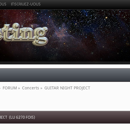
VOUS
INSCRIVEZ-VOUS
»
FORUM
»
Concerts
»
GUITAR NIGHT PROJECT
ECT (LU 6270 FOIS)