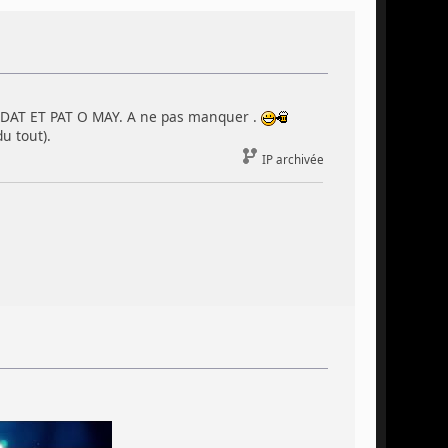
NDAT ET PAT O MAY. A ne pas manquer .
u tout).
IP archivée