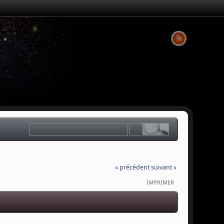
« précédent
suivant »
IMPRIMER