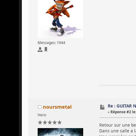
Messages: 1944
Re : GUITAR 
noursmetal
«
Réponse #2 le
Hero
Retour sur une bel
Dans une salle a l