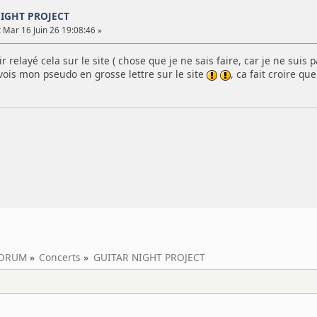
NIGHT PROJECT
:
Mar 16 Juin 26 19:08:46 »
ir relayé cela sur le site ( chose que je ne sais faire, car je ne sui
ois mon pseudo en grosse lettre sur le site
, ca fait croire qu
ORUM
»
Concerts
»
GUITAR NIGHT PROJECT