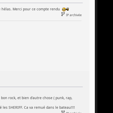
ble hélas. Merci pour ce compte rendu
IP archivée
n rock, et bien d'autre chose ( punk, rap,
mé les SHERIFF. Ca va remué dans le bateau!!!!