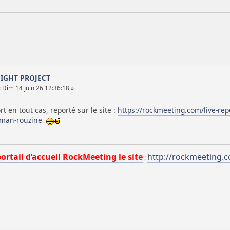
NIGHT PROJECT
:
Dim 14 Juin 26 12:36:18 »
t en tout cas, reporté sur le site :
https://rockmeeting.com/live-repo
oman-rouzine
portail d’accueil RockMeeting le site
http://rockmeeting.
: