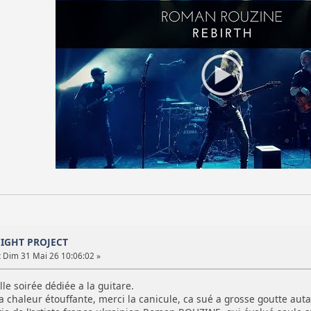
NIGHT PROJECT
:
Dim 31 Mai 26 10:06:02 »
le soirée dédiée a la guitare.
a chaleur étouffante, merci la canicule, ca sué a grosse goutte auta