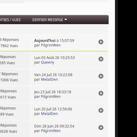
ONSES
/
VUES
DERNIER MESSAGE
9 Réponses
Aujourd'hui
à 15:07:59
par
PilgrimWen
7862 Vues
 Réponses
Lun 03 Août 26 10:25:53
par
Queeny
595 Vues
7 Réponses
Ven 24 Juil 26 10:22:08
par
MetalDen
1006 Vues
 Réponses
Jeu 23 Juil 26 18:33:18
par
PilgrimWen
6615 Vues
 Réponses
Lun 20 Juil 26 12:56:06
par
MetalDen
789 Vues
 Réponses
Dim 28 Juin 26 09:32:54
par
PilgrimWen
6628 Vues