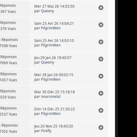
 Réponses
Mer 27 Mai 26 14:55:50
par
Queeny
7367 Vues
 Réponses
Sam 25 Avr 26 14:04:21
par
PilgrimWen
7376 Vues
4 Réponses
Sam 25 Avr 26 14:03:10
par
PilgrimWen
7598 Vues
 Réponses
Jeu 29 Jan 26 18:40:57
par
Queeny
7969 Vues
 Réponses
Mer 28 Jan 26 09:02:15
par
PilgrimWen
7457 Vues
 Réponses
Mar 30 Déc 25 15:18:18
par
noursmetal
1029 Vues
 Réponses
Dim 14 Déc 25 21:30:22
par
PilgrimWen
2537 Vues
4 Réponses
Jeu 20 Nov 25 18:43:20
par
Firefly
1502 Vues