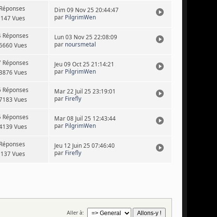
 Réponses
Dim 09 Nov 25 20:44:47
par
PilgrimWen
7147 Vues
4 Réponses
Lun 03 Nov 25 22:08:09
par
noursmetal
6660 Vues
7 Réponses
Jeu 09 Oct 25 21:14:21
par
PilgrimWen
3876 Vues
6 Réponses
Mar 22 Juil 25 23:19:01
par
Firefly
7183 Vues
5 Réponses
Mar 08 Juil 25 12:43:44
par
PilgrimWen
4139 Vues
 Réponses
Jeu 12 Juin 25 07:46:40
par
Firefly
1137 Vues
Aller à: