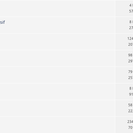
4
5
sif
8
2
12
20
98
29
79
25
8
9
58
22
23
70