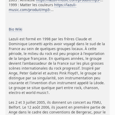
1999 : Matter les couleurs
https://lazuli-
music.com/produit/mp3-
...
Bio Wiki
Lazuli est formé en 1998 par les frères Claude et
Dominique Leonetti après avoir voyagé dans le sud de la
France au sein de quelques groupes locaux. À cette
période, le milieu du rock est peu propice à l'exportation
de la langue française. En quelques années, le groupe
devient l'ambassadeur de la France sur les plus grosses
scènes internationales du rock progressif. Inspiré par
Ange, Peter Gabriel et autres Pink Floyd1, le groupe se
distingue par sa singularité, son instrumentation peu
courante et l'invention d'un instrument appelé la Léode.
Le groupe se situe quelque part entre rock, chanson,
electro et world music1.
Les 2 et 3 juillet 2005, ils donnent un concert au FIMU,
Belfort. Le 12 août 2006, ils jouent en première partie de
Ange dans le cadre des conventions de Bergerac, pour le