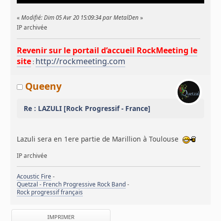
«
Modifié: Dim 05 Avr 20 15:09:34 par MetalDen
»
IP archivée
Revenir sur le portail d’accueil RockMeeting le
site
http://rockmeeting.com
:
Queeny
Re : LAZULI [Rock Progressif - France]
Lazuli sera en 1ere partie de Marillion à Toulouse
IP archivée
Acoustic Fire
-
Quetzal - French Progressive Rock Band
-
Rock progressif français
IMPRIMER