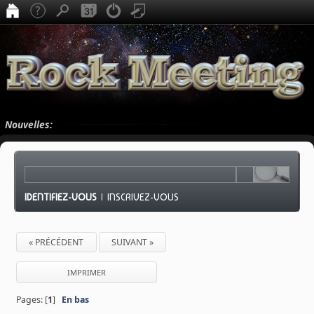
Nouvelles:
IDENTIFIEZ-VOUS
|
INSCRIVEZ-VOUS
« PRÉCÉDENT
SUIVANT »
IMPRIMER
Pages: [
1
]
En bas