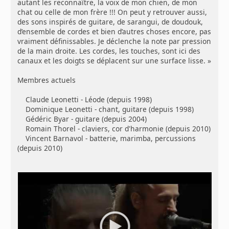
autant les reconnaître, la voix de mon chien, de mon
chat ou celle de mon frère !!! On peut y retrouver aussi,
des sons inspirés de guitare, de sarangui, de doudouk,
d’ensemble de cordes et bien d’autres choses encore, pas
vraiment définissables. Je déclenche la note par pression
de la main droite. Les cordes, les touches, sont ici des
canaux et les doigts se déplacent sur une surface lisse. »
Membres actuels
Claude Leonetti - Léode (depuis 1998)
Dominique Leonetti - chant, guitare (depuis 1998)
Gédéric Byar - guitare (depuis 2004)
Romain Thorel - claviers, cor d'harmonie (depuis 2010)
Vincent Barnavol - batterie, marimba, percussions
(depuis 2010)