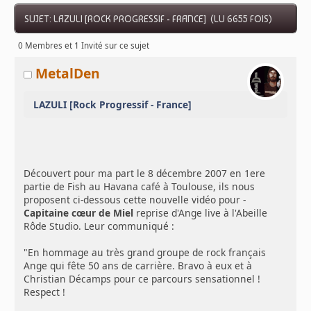
SUJET: LAZULI [ROCK PROGRESSIF - FRANCE] (LU 6655 FOIS)
0 Membres et 1 Invité sur ce sujet
MetalDen
LAZULI [Rock Progressif - France]
Découvert pour ma part le 8 décembre 2007 en 1ere
partie de Fish au Havana café à Toulouse, ils nous
proposent ci-dessous cette nouvelle vidéo pour -
Capitaine cœur de Miel
reprise d'Ange live à l'Abeille
Rôde Studio. Leur communiqué :
"En hommage au très grand groupe de rock français
Ange qui fête 50 ans de carrière. Bravo à eux et à
Christian Décamps pour ce parcours sensationnel !
Respect !