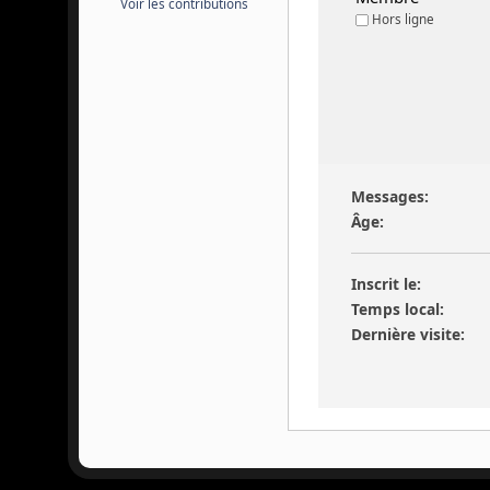
Voir les contributions
Hors ligne
Messages:
Âge:
Inscrit le:
Temps local:
Dernière visite: