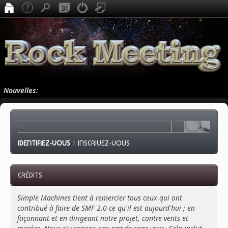
Nouvelles:
IDENTIFIEZ-VOUS
|
INSCRIVEZ-VOUS
CRÉDITS
Simple Machines tient à remercier tous ceux qui ont
contribué à faire de SMF 2.0 ce qu'il est aujourd'hui ; en
façonnant et en dirigeant notre projet, contre vents et