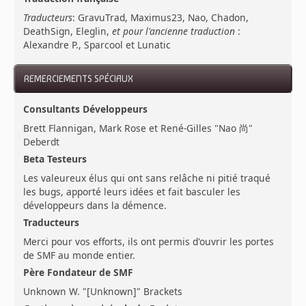
Traducteurs
: GravuTrad, Maximus23, Nao, Chadon,
DeathSign, Eleglin,
et pour l'ancienne traduction
:
Alexandre P., Sparcool et Lunatic
REMERCIEMENTS SPÉCIAUX
Consultants Développeurs
Brett Flannigan, Mark Rose et René-Gilles "Nao 尚"
Deberdt
Beta Testeurs
Les valeureux élus qui ont sans relâche ni pitié traqué
les bugs, apporté leurs idées et fait basculer les
développeurs dans la démence.
Traducteurs
Merci pour vos efforts, ils ont permis d'ouvrir les portes
de SMF au monde entier.
Père Fondateur de SMF
Unknown W. "[Unknown]" Brackets