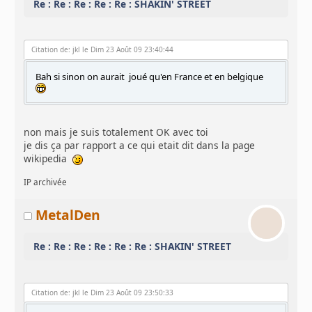
Re : Re : Re : Re : Re : SHAKIN' STREET
Citation de: jkl le Dim 23 Août 09 23:40:44
Bah si sinon on aurait joué qu'en France et en belgique
non mais je suis totalement OK avec toi
je dis ça par rapport a ce qui etait dit dans la page
wikipedia
IP archivée
MetalDen
Re : Re : Re : Re : Re : Re : SHAKIN' STREET
Citation de: jkl le Dim 23 Août 09 23:50:33