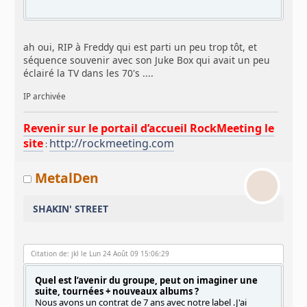
ah oui, RIP à Freddy qui est parti un peu trop tôt, et
séquence souvenir avec son Juke Box qui avait un peu
éclairé la TV dans les 70's ....
IP archivée
Revenir sur le portail d’accueil RockMeeting le
site
http://rockmeeting.com
:
MetalDen
SHAKIN' STREET
Citation de: jkl le Lun 24 Août 09 15:06:29
Quel est l’avenir du groupe, peut on imaginer une
suite, tournées + nouveaux albums ?
Nous avons un contrat de 7 ans avec notre label .J'ai