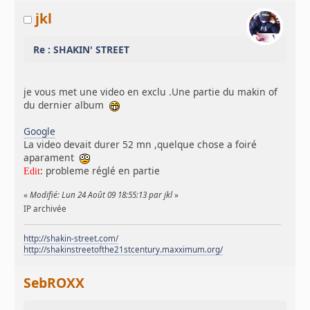
jkl
Re : SHAKIN' STREET
je vous met une video en exclu .Une partie du makin of
du dernier album
Google
La video devait durer 52 mn ,quelque chose a foiré
aparament
: probleme réglé en partie
Edit
«
Modifié: Lun 24 Août 09 18:55:13 par jkl
»
IP archivée
http://shakin-street.com/
http://shakinstreetofthe21stcentury.maxximum.org/
SebROXX