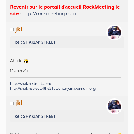
Revenir sur le portail d’accueil RockMeeting le
site
http://rockmeeting.com
:
jkl
Re : SHAKIN' STREET
Ah ok
IP archivée
http://shakin-street.com/
http://shakinstreetofthe21stcentury.maxximum.org/
jkl
Re : SHAKIN' STREET