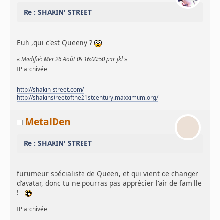
Re : SHAKIN' STREET
Euh ,qui c'est Queeny ?
«
Modifié: Mer 26 Août 09 16:00:50 par jkl
»
IP archivée
http://shakin-street.com/
http://shakinstreetofthe21stcentury.maxximum.org/
MetalDen
Re : SHAKIN' STREET
furumeur spécialiste de Queen, et qui vient de changer
d'avatar, donc tu ne pourras pas apprécier l'air de famille
!
IP archivée