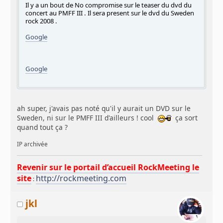
Il y a un bout de No compromise sur le teaser du dvd du
concert au PMFF III . Il sera present sur le dvd du Sweden
rock 2008 .
Google
Google
ah super, j'avais pas noté qu'il y aurait un DVD sur le
Sweden, ni sur le PMFF III d'ailleurs ! cool
ça sort
quand tout ça ?
IP archivée
Revenir sur le portail d’accueil RockMeeting le
site
http://rockmeeting.com
:
jkl