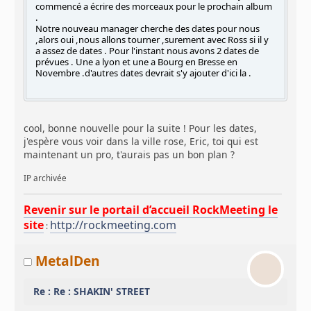
commencé a écrire des morceaux pour le prochain album
.
Notre nouveau manager cherche des dates pour nous
,alors oui ,nous allons tourner ,surement avec Ross si il y
a assez de dates . Pour l'instant nous avons 2 dates de
prévues . Une a lyon et une a Bourg en Bresse en
Novembre .d'autres dates devrait s'y ajouter d'ici la .
cool, bonne nouvelle pour la suite ! Pour les dates,
j'espère vous voir dans la ville rose, Eric, toi qui est
maintenant un pro, t'aurais pas un bon plan ?
IP archivée
Revenir sur le portail d’accueil RockMeeting le
site
http://rockmeeting.com
:
MetalDen
Re : Re : SHAKIN' STREET