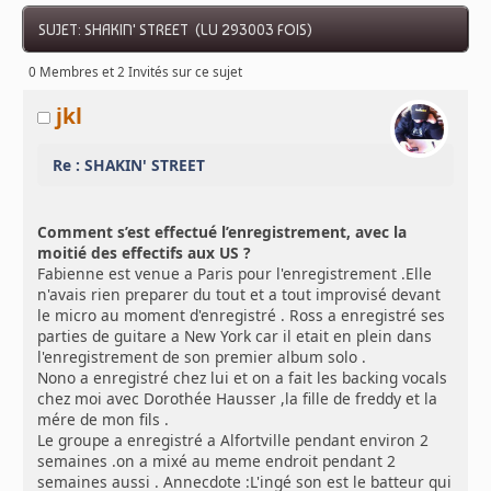
SUJET: SHAKIN' STREET (LU 293003 FOIS)
0 Membres et 2 Invités sur ce sujet
jkl
Re : SHAKIN' STREET
Comment s’est effectué l’enregistrement, avec la
moitié des effectifs aux US ?
Fabienne est venue a Paris pour l'enregistrement .Elle
n'avais rien preparer du tout et a tout improvisé devant
le micro au moment d'enregistré . Ross a enregistré ses
parties de guitare a New York car il etait en plein dans
l'enregistrement de son premier album solo .
Nono a enregistré chez lui et on a fait les backing vocals
chez moi avec Dorothée Hausser ,la fille de freddy et la
mére de mon fils .
Le groupe a enregistré a Alfortville pendant environ 2
semaines .on a mixé au meme endroit pendant 2
semaines aussi . Annecdote :L'ingé son est le batteur qui