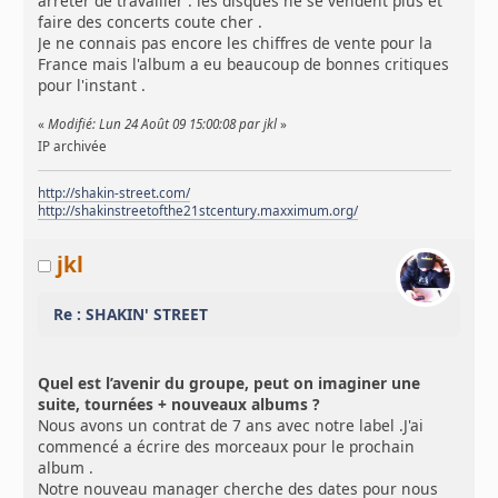
arreter de travailler . les disques ne se vendent plus et
faire des concerts coute cher .
Je ne connais pas encore les chiffres de vente pour la
France mais l'album a eu beaucoup de bonnes critiques
pour l'instant .
«
Modifié: Lun 24 Août 09 15:00:08 par jkl
»
IP archivée
http://shakin-street.com/
http://shakinstreetofthe21stcentury.maxximum.org/
jkl
Re : SHAKIN' STREET
Quel est l’avenir du groupe, peut on imaginer une
suite, tournées + nouveaux albums ?
Nous avons un contrat de 7 ans avec notre label .J'ai
commencé a écrire des morceaux pour le prochain
album .
Notre nouveau manager cherche des dates pour nous