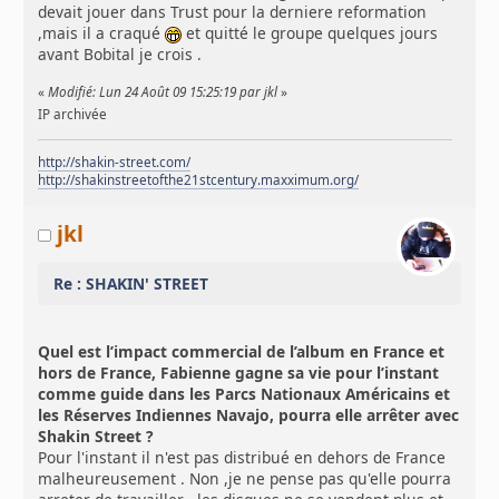
devait jouer dans Trust pour la derniere reformation
,mais il a craqué
et quitté le groupe quelques jours
avant Bobital je crois .
«
Modifié: Lun 24 Août 09 15:25:19 par jkl
»
IP archivée
http://shakin-street.com/
http://shakinstreetofthe21stcentury.maxximum.org/
jkl
Re : SHAKIN' STREET
Quel est l’impact commercial de l’album en France et
hors de France, Fabienne gagne sa vie pour l’instant
comme guide dans les Parcs Nationaux Américains et
les Réserves Indiennes Navajo, pourra elle arrêter avec
Shakin Street ?
Pour l'instant il n'est pas distribué en dehors de France
malheureusement . Non ,je ne pense pas qu'elle pourra