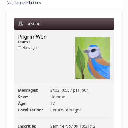
Voir les contributions
RÉSUMÉ
PilgrimWen 
team1
Hors ligne
Messages:
3403 (0.557 par jour)
Sexe:
Homme
Âge:
37
Localisation:
Centre-Bretagne
Inscrit le:
Sam 14 Nov 09 10:31:12