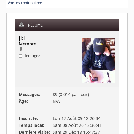
Voir les contributions
RÉSUMÉ
jkl 
Membre
Hors ligne
Messages:
89 (0.014 par jour)
Âge:
N/A
Inscrit le:
Lun 17 Août 09 12:26:34
Temps local:
Sam 08 Août 26 18:30:41
Dernière visite:
Sam 29 Déc 18 15:47:37