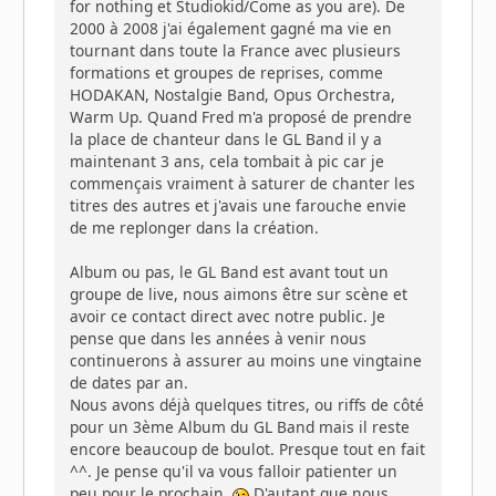
for nothing et Studiokid/Come as you are). De
2000 à 2008 j'ai également gagné ma vie en
tournant dans toute la France avec plusieurs
formations et groupes de reprises, comme
HODAKAN, Nostalgie Band, Opus Orchestra,
Warm Up. Quand Fred m'a proposé de prendre
la place de chanteur dans le GL Band il y a
maintenant 3 ans, cela tombait à pic car je
commençais vraiment à saturer de chanter les
titres des autres et j'avais une farouche envie
de me replonger dans la création.
Album ou pas, le GL Band est avant tout un
groupe de live, nous aimons être sur scène et
avoir ce contact direct avec notre public. Je
pense que dans les années à venir nous
continuerons à assurer au moins une vingtaine
de dates par an.
Nous avons déjà quelques titres, ou riffs de côté
pour un 3ème Album du GL Band mais il reste
encore beaucoup de boulot. Presque tout en fait
^^. Je pense qu'il va vous falloir patienter un
peu pour le prochain
D'autant que nous