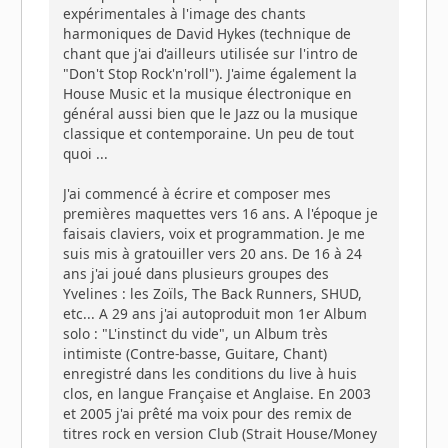
expérimentales à l'image des chants
harmoniques de David Hykes (technique de
chant que j'ai d'ailleurs utilisée sur l'intro de
"Don't Stop Rock'n'roll"). J'aime également la
House Music et la musique électronique en
général aussi bien que le Jazz ou la musique
classique et contemporaine. Un peu de tout
quoi ...
J'ai commencé à écrire et composer mes
premières maquettes vers 16 ans. A l'époque je
faisais claviers, voix et programmation. Je me
suis mis à gratouiller vers 20 ans. De 16 à 24
ans j'ai joué dans plusieurs groupes des
Yvelines : les Zoïls, The Back Runners, SHUD,
etc... A 29 ans j'ai autoproduit mon 1er Album
solo : "L'instinct du vide", un Album très
intimiste (Contre-basse, Guitare, Chant)
enregistré dans les conditions du live à huis
clos, en langue Française et Anglaise. En 2003
et 2005 j'ai prêté ma voix pour des remix de
titres rock en version Club (Strait House/Money