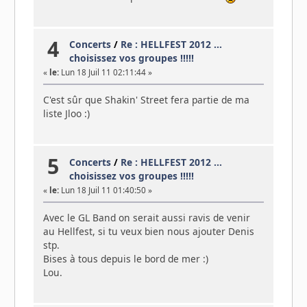
4
Concerts
/
Re : HELLFEST 2012 ...
choisissez vos groupes !!!!!
«
le:
Lun 18 Juil 11 02:11:44 »
C'est sûr que Shakin' Street fera partie de ma
liste Jloo :)
5
Concerts
/
Re : HELLFEST 2012 ...
choisissez vos groupes !!!!!
«
le:
Lun 18 Juil 11 01:40:50 »
Avec le GL Band on serait aussi ravis de venir
au Hellfest, si tu veux bien nous ajouter Denis
stp.
Bises à tous depuis le bord de mer :)
Lou.