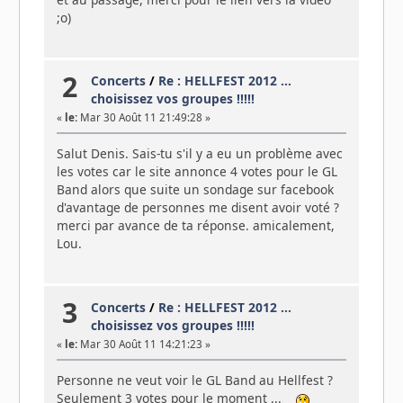
;o)
2
Concerts
/
Re : HELLFEST 2012 ...
choisissez vos groupes !!!!!
«
le:
Mar 30 Août 11 21:49:28 »
Salut Denis. Sais-tu s'il y a eu un problème avec
les votes car le site annonce 4 votes pour le GL
Band alors que suite un sondage sur facebook
d'avantage de personnes me disent avoir voté ?
merci par avance de ta réponse. amicalement,
Lou.
3
Concerts
/
Re : HELLFEST 2012 ...
choisissez vos groupes !!!!!
«
le:
Mar 30 Août 11 14:21:23 »
Personne ne veut voir le GL Band au Hellfest ?
Seulement 3 votes pour le moment ...