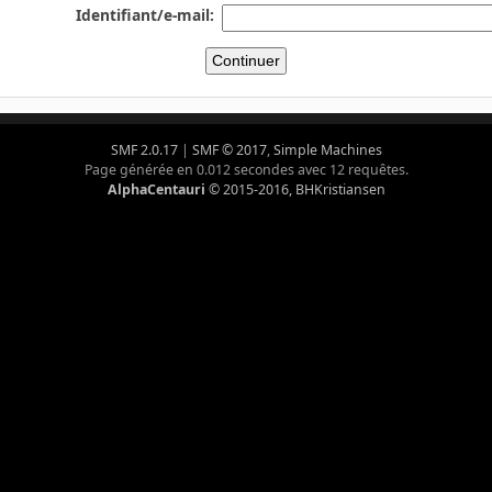
Identifiant/e-mail:
SMF 2.0.17
|
SMF © 2017
,
Simple Machines
Page générée en 0.012 secondes avec 12 requêtes.
AlphaCentauri
© 2015-2016, BHKristiansen