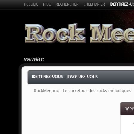
ACCUEIL
AIDE
RECHERCHER
CALENDRIER
IDENTIFIEZ-
Nouvelles:
IDENTIFIEZ-VOUS
|
INSCRIVEZ-VOUS
RockMeeting - Le carrefour des rocks mélodiques
RAPP