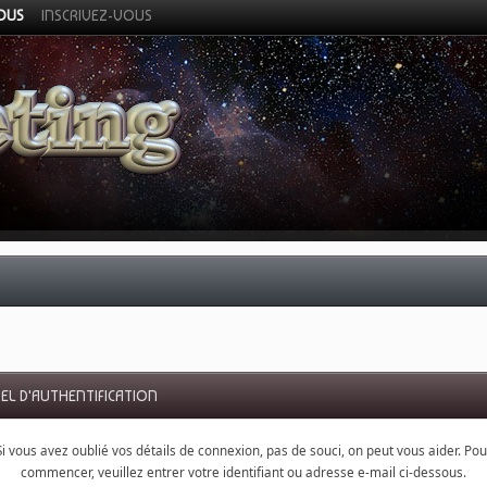
VOUS
INSCRIVEZ-VOUS
EL D'AUTHENTIFICATION
Si vous avez oublié vos détails de connexion, pas de souci, on peut vous aider. Pou
commencer, veuillez entrer votre identifiant ou adresse e-mail ci-dessous.