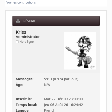
Voir les contributions
RÉSUMÉ
Kriss 
Administrator
Hors ligne
Messages:
5913 (0.974 par jour)
Âge:
N/A
Inscrit le:
Mar 22 Déc 09 23:00:00
Temps local:
Jeu 06 Août 26 16:24:42
Langue:
French