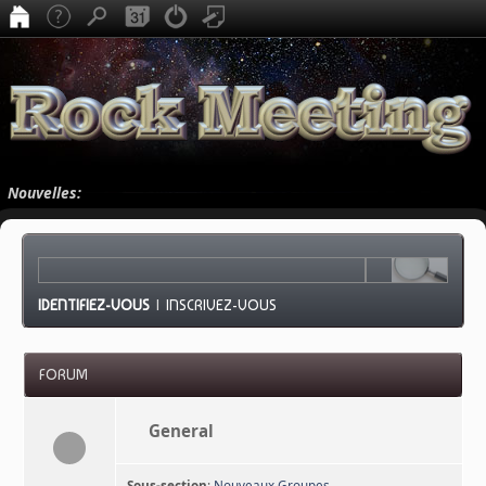
Nouvelles:
IDENTIFIEZ-VOUS
|
INSCRIVEZ-VOUS
FORUM
General
Sous-section
:
Nouveaux Groupes