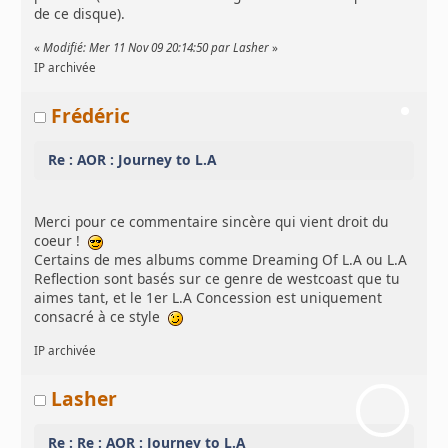
de ce disque).
«
Modifié: Mer 11 Nov 09 20:14:50 par Lasher
»
IP archivée
Frédéric
Re : AOR : Journey to L.A
Merci pour ce commentaire sincère qui vient droit du
coeur !
Certains de mes albums comme Dreaming Of L.A ou L.A
Reflection sont basés sur ce genre de westcoast que tu
aimes tant, et le 1er L.A Concession est uniquement
consacré à ce style
IP archivée
Lasher
Re : Re : AOR : Journey to L.A