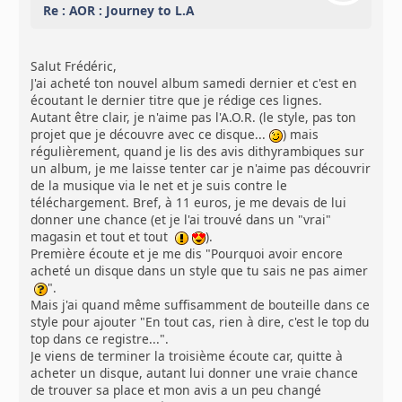
Re : AOR : Journey to L.A
Salut Frédéric,
J'ai acheté ton nouvel album samedi dernier et c'est en
écoutant le dernier titre que je rédige ces lignes.
Autant être clair, je n'aime pas l'A.O.R. (le style, pas ton
projet que je découvre avec ce disque...
) mais
régulièrement, quand je lis des avis dithyrambiques sur
un album, je me laisse tenter car je n'aime pas découvrir
de la musique via le net et je suis contre le
téléchargement. Bref, à 11 euros, je me devais de lui
donner une chance (et je l'ai trouvé dans un "vrai"
magasin et tout et tout
).
Première écoute et je me dis "Pourquoi avoir encore
acheté un disque dans un style que tu sais ne pas aimer
".
Mais j'ai quand même suffisamment de bouteille dans ce
style pour ajouter "En tout cas, rien à dire, c'est le top du
top dans ce registre...".
Je viens de terminer la troisième écoute car, quitte à
acheter un disque, autant lui donner une vraie chance
de trouver sa place et mon avis a un peu changé