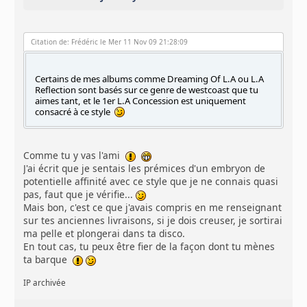
Citation de: Frédéric le Mer 11 Nov 09 21:28:09
Certains de mes albums comme Dreaming Of L.A ou L.A
Reflection sont basés sur ce genre de westcoast que tu
aimes tant, et le 1er L.A Concession est uniquement
consacré à ce style
Comme tu y vas l'ami
J'ai écrit que je sentais les prémices d'un embryon de
potentielle affinité avec ce style que je ne connais quasi
pas, faut que je vérifie...
Mais bon, c'est ce que j'avais compris en me renseignant
sur tes anciennes livraisons, si je dois creuser, je sortirai
ma pelle et plongerai dans ta disco.
En tout cas, tu peux être fier de la façon dont tu mènes
ta barque
IP archivée