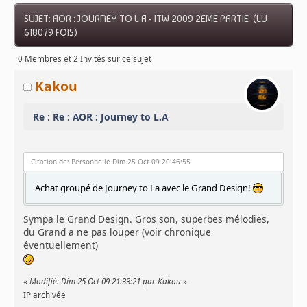
SUJET: AOR : JOURNEY TO L.A - ITW 2009 2EME PARTIE (LU
618079 FOIS)
0 Membres et 2 Invités sur ce sujet
Kakou
Re : Re : AOR : Journey to L.A
Citation de: Personne le Dim 25 Oct 09 20:46:55
Achat groupé de Journey to La avec le Grand Design!
Sympa le Grand Design. Gros son, superbes mélodies,
du Grand a ne pas louper (voir chronique
éventuellement)
«
Modifié: Dim 25 Oct 09 21:33:21 par Kakou
»
IP archivée