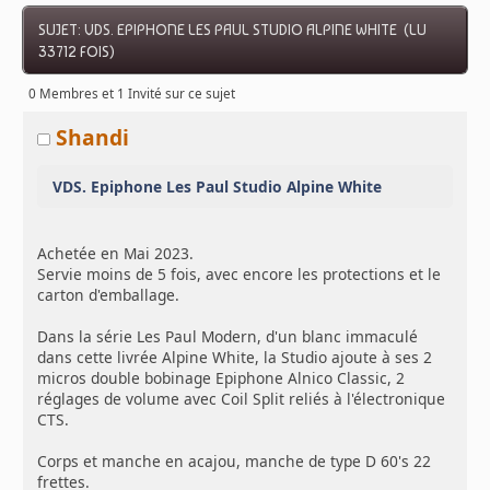
SUJET: VDS. EPIPHONE LES PAUL STUDIO ALPINE WHITE (LU
33712 FOIS)
0 Membres et 1 Invité sur ce sujet
Shandi
VDS. Epiphone Les Paul Studio Alpine White
Achetée en Mai 2023.
Servie moins de 5 fois, avec encore les protections et le
carton d'emballage.
Dans la série Les Paul Modern, d'un blanc immaculé
dans cette livrée Alpine White, la Studio ajoute à ses 2
micros double bobinage Epiphone Alnico Classic, 2
réglages de volume avec Coil Split reliés à l'électronique
CTS.
Corps et manche en acajou, manche de type D 60's 22
frettes.