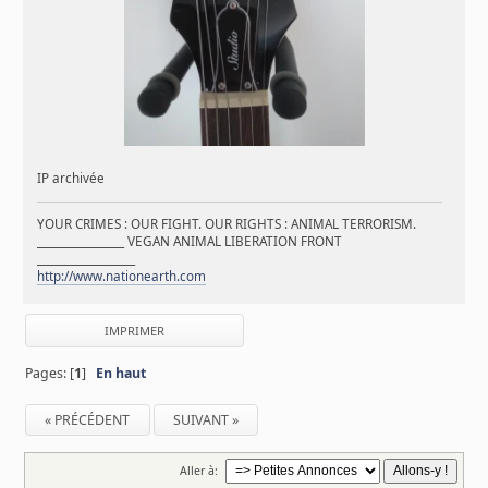
IP archivée
YOUR CRIMES : OUR FIGHT. OUR RIGHTS : ANIMAL TERRORISM.
________________ VEGAN ANIMAL LIBERATION FRONT
__________________
http://www.nationearth.com
IMPRIMER
Pages: [
1
]
En haut
« PRÉCÉDENT
SUIVANT »
Aller à: