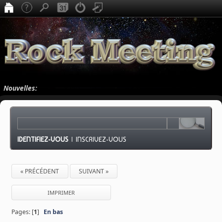
Nouvelles:
IDENTIFIEZ-VOUS
|
INSCRIVEZ-VOUS
« PRÉCÉDENT
SUIVANT »
IMPRIMER
Pages: [
1
]
En bas