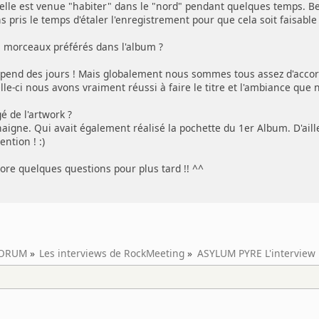
lle est venue "habiter" dans le "nord" pendant quelques temps. Bea
 pris le temps d'étaler l'enregistrement pour que cela soit faisabl
s morceaux préférés dans l'album ?
dépend des jours ! Mais globalement nous sommes tous assez d'accord
elle-ci nous avons vraiment réussi à faire le titre et l'ambiance que
gé de l'artwork ?
aigne. Qui avait également réalisé la pochette du 1er Album. D'aille
ntion ! :)
core quelques questions pour plus tard !! ^^
ORUM
»
Les interviews de RockMeeting
»
ASYLUM PYRE L'interview