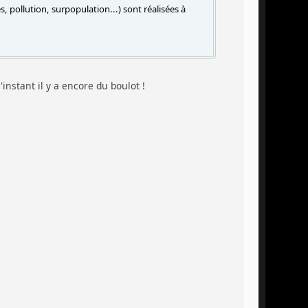
, pollution, surpopulation...) sont réalisées à
stant il y a encore du boulot !