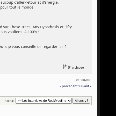
ucoup d'aller-retour et d'énergie.
e pour tout le monde
 sur These Trees, Any Hypothesis et Fifty
 nous voulions. A 100% !
urs je vous conseille de regarder les 2
IP archivée
IMPRIMER
« précédent
suivant »
Aller à: