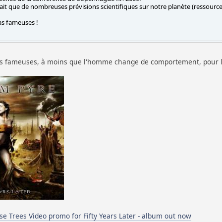
fait que de nombreuses prévisions scientifiques sur notre planète (ressources
pas fameuses !
s fameuses, à moins que l'homme change de comportement, pour l'in
 Trees Video promo for Fifty Years Later - album out now