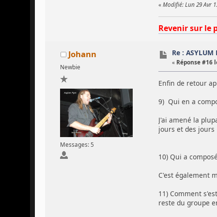
«
Modifié: Lun 29 Avr 
Revenir sur le 
Re : ASYLUM 
Johann
«
Réponse #16 l
Newbie
Enfin de retour a
9) Qui en a compo
J'ai amené la plup
jours et des jours
Messages: 5
10) Qui a composé 
C'est également m
11) Comment s'est
reste du groupe e