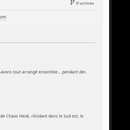
IP archivée
com
us avons tout arrangé ensemble... pendant des
 Chaos Heidi, résidant dans le Sud est, le