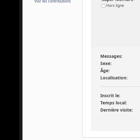
Voir les contributions
Hors ligne
Messages:
Sexe:
Âge:
Localisation:
Inscrit le:
Temps local:
Dernière visite: