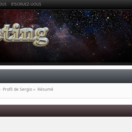
VOUS
INSCRIVEZ-VOUS
»
Profil de Sergio
»
Résumé