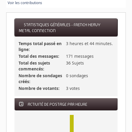
Voir les contributions
STATISTIQUES GÉNÉRALES - FRENCH HEAVY
METAL CONNECTION
Temps total passé en
3 heures et 44 minutes.
ligne:
Total des messages:
171 messages
Total des sujets
36 Sujets
commencés:
Nombre de sondages
0 sondages
créés:
Nombre de votants:
3 votes
ACTIVITÉ DE POSTAGE PAR HEURE