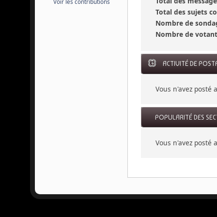
Total des message
Voir les contributions
Total des sujets 
Nombre de sondag
Nombre de votant
ACTIVITÉ DE POST
Vous n'avez posté
POPULARITÉ DES SE
Vous n'avez posté