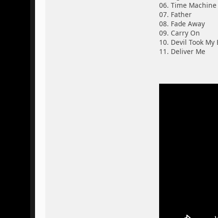
06. Time Machine
07. Father
08. Fade Away
09. Carry On
10. Devil Took My
11. Deliver Me