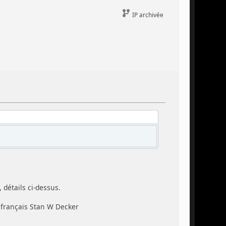
IP archivée
, détails ci-dessus.
e français Stan W Decker