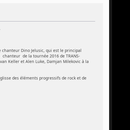
.
hanteur Dino Jelusic, qui est le principal
tre chanteur de la tournée 2016 de TRANS-
an Keller et Alen Luke, Damjan Milekovic à la
lisse des éléments progressifs de rock et de