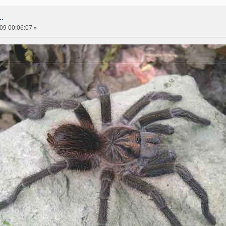
..
09 00:06:07 »