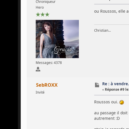
Chroniqueur
Hero
ou Roussos, elle a
Christian...
Messages: 4378
Re : à vendre...
SebROXX
«
Réponse #9 le
Invité
Roussos oui.
au passage il doit
autrement :D