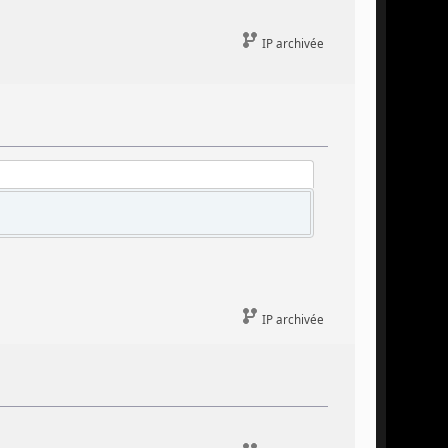
IP archivée
IP archivée