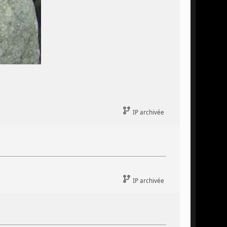
IP archivée
IP archivée