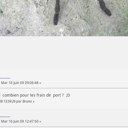
.......
:
Mar 16 Juin 09 09:06:48 »
d combien pour les frais de port ? ;D
09 13:59:26 par Bruno
»
.......
:
Mar 16 Juin 09 12:47:50 »