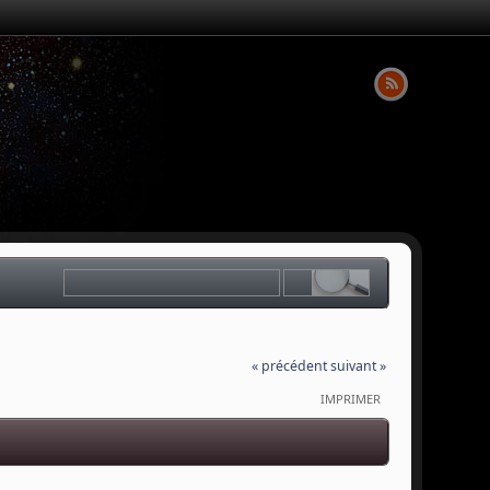
« précédent
suivant »
IMPRIMER