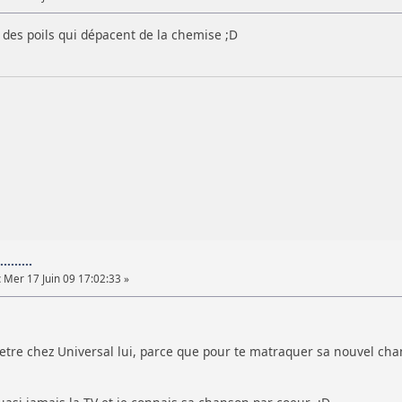
 des poils qui dépacent de la chemise ;D
.......
:
Mer 17 Juin 09 17:02:33 »
 etre chez Universal lui, parce que pour te matraquer sa nouvel chan