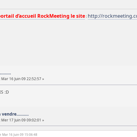
portail d’accueil RockMeeting le site
http://rockmeeting.
:
.......
:
Mar 16 Juin 09 22:52:57 »
IS :D
 vendre..........
:
Mer 17 Juin 09 09:02:01 »
e Mar 16 Juin 09 15:06:48