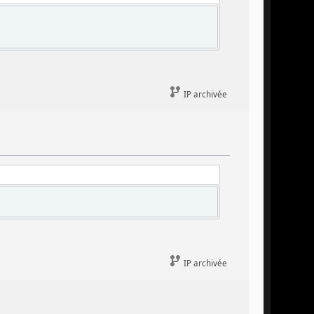
IP archivée
IP archivée