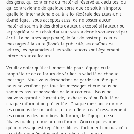
des gens, qui contienne du matériel réservé aux adultes, ou
qui contrevienne de quelque sorte que ce soit à n'importe
quelle loi internationale ou à la loi fédérale des États-Unis
d'Amérique. Vous acceptez aussi de ne poster aucun
matériel soumis à des droits d'auteur, excepté si l'auteur ou
le propriétaire du droit d'auteur vous a donné son accord par
écrit. Le pollupostage (spam), le fait de poster plusieurs
messages à la suite (flood), la publicité, les chaînes de
lettres, les pyramides et les sollicitations sont également
interdits sur ce forum.
Veuillez noter qu'il est impossible pour l'équipe ou le
propriétaire de ce forum de vérifier la validité de chaque
message. Nous vous demandons de garder en tête que
nous ne vérifions pas tous les messages et que nous ne
sommes pas responsables de leur contenu. Nous ne
pouvons garantir l'exactitude, l'exhaustivité ou l'utilité de
chaque information présentée. Chaque message exprime
les opinions de son auteur, et ne reflète pas nécessairement
les opinions des membres du forum, de l'équipe, de ses
filiales ou du propriétaire du forum. Quiconque estime
qu'un message est répréhensible est fortement encouragé à
le notifier immédiatement aux administrateurs et