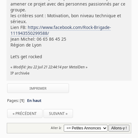
amener ce projet avec des personnes passionnés par ce
groupe.
les critères sont : Motivation, bon niveau technique et
sérieux.
Lien FB:
https://www.facebook.com/Rock-Brigade-
111943550299588/
Jean Michel: 06 65 86 45 25
Région de Lyon
Let’s get rocked
«
Modifié: Jeu 22 Juil 21 22:44:14 par MetalDen
»
IP archivée
IMPRIMER
Pages: [
1
]
En haut
« PRÉCÉDENT
SUIVANT »
Aller à: