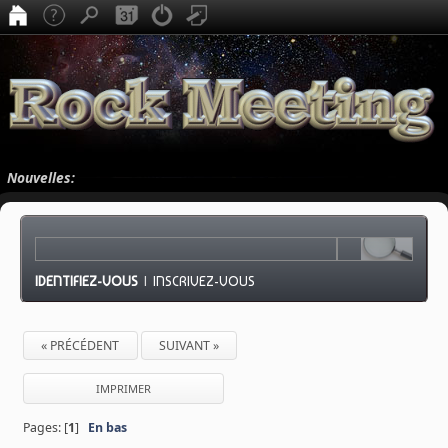
Nouvelles:
IDENTIFIEZ-VOUS
|
INSCRIVEZ-VOUS
« PRÉCÉDENT
SUIVANT »
IMPRIMER
Pages: [
1
]
En bas