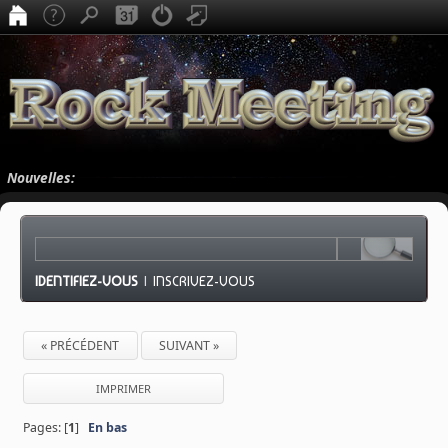
Nouvelles:
IDENTIFIEZ-VOUS
|
INSCRIVEZ-VOUS
« PRÉCÉDENT
SUIVANT »
IMPRIMER
Pages: [
1
]
En bas