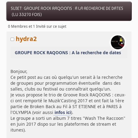
SUJET: GROUPE ROCK RAQOONS : A LA RECHERCHE DE DATES
(LU 33270 FOIS)
0 Membres et 1 Invité sur ce sujet
hydra2
GROUPE ROCK RAQOONS : A la recherche de dates
Bonjour,
Ce petit post au cas où quelqu'un serait à la recherche
de groupes pour programmation éventuelle dans des
salles, clubs ou festival ou connaîtrait quelqu'un.
Je vous propose le trio de Groove Rock RAQOONS : ceux-
ci ont remporté le Muzik'Casting 2017 et ont fait la 1ère
partie de Broken Back au Fil à ST ETIENNE et à PARIS à
l'OLYMPIA (voir aussi
infos ici
).
Le groupe a sorti un album 7 titres "Wash The Raccoon"
en Juin 2017 dispo sur les plateformes de stream et
itunes).