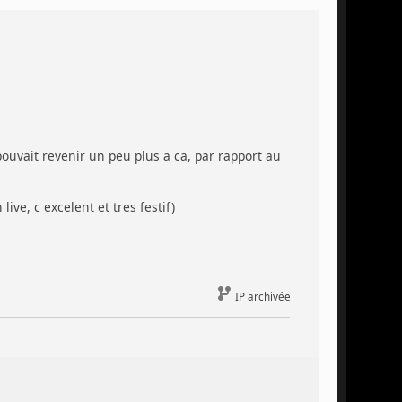
uvait revenir un peu plus a ca, par rapport au
ive, c excelent et tres festif)
IP archivée