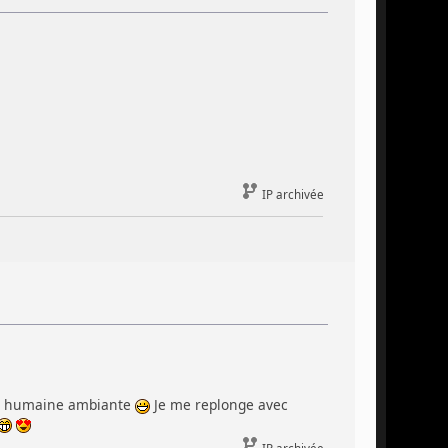
IP archivée
té humaine ambiante
Je me replonge avec