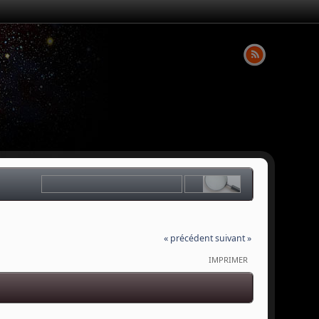
« précédent
suivant »
IMPRIMER