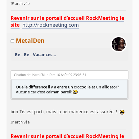
IP archivée
Revenir sur le portail d’accueil RockMeeting le
site
http://rockmeeting.com
:
MetalDen
Re : Re : Vacances...
Citation de: Hard-FM le Dim 16 Août 09 23:05:51
Quelle difference il y a entre un crocodile et un alligator?
Aucune car c'est caiman pareil!
bon Tis est parti, mais la permanence est assurée !
IP archivée
Revenir sur le portail d’accueil RockMeeting le