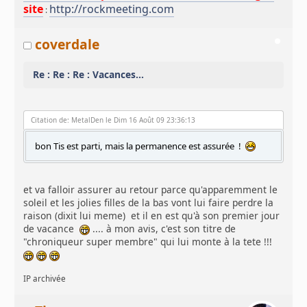
site
http://rockmeeting.com
:
coverdale
Re : Re : Re : Vacances...
Citation de: MetalDen le Dim 16 Août 09 23:36:13
bon Tis est parti, mais la permanence est assurée !
et va falloir assurer au retour parce qu'apparemment le
soleil et les jolies filles de la bas vont lui faire perdre la
raison (dixit lui meme) et il en est qu'à son premier jour
de vacance
.... à mon avis, c'est son titre de
"chroniqueur super membre" qui lui monte à la tete !!!
IP archivée