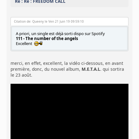
Re : Re : FREEDOM CALL
Citation de: Queeny le Ven 21 Juin 19 09:59:10
A priori, un single est déjà sorti dispo sur Spotify
111 - The number of the angels
Excellent
merci, en effet, excellent, la vidéo ci-dessous, en avant
première, donc, du nouvel album,
M.E.T.A.L
. qui sortira
le 23 août.