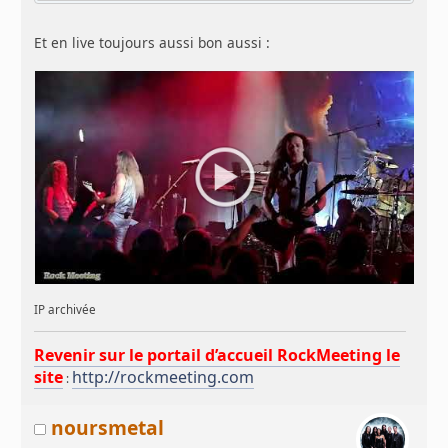
Et en live toujours aussi bon aussi :
IP archivée
Revenir sur le portail d’accueil RockMeeting le
site
http://rockmeeting.com
:
noursmetal