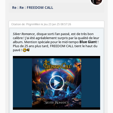
Re : Re : FREEDOM CALL
Citation de: PilgrimWen le Jeu 23 Jan 25 08:57:26
Silver Romance
, disque sorti l'an passé, est de très bon
calibre ! J'ai été agréablement surpris par la qualité de leur
album. Mention spéciale pour le mid-tempo
Blue Giant
!
Plus de 25 ans plus tard, FREEDOM CALL tient le haut du
pavé !