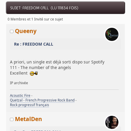
SUJET: FREEDOM CALL (LU 111834 FOIS)
0 Membres et 1 Invité sur ce sujet
Queeny
Re : FREEDOM CALL
A priori, un single est déjà sorti dispo sur Spotify
111 - The number of the angels
Excellent
IP archivée
Acoustic Fire
-
Quetzal - French Progressive Rock Band
-
Rock progressif français
MetalDen