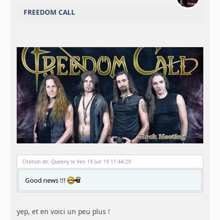
FREEDOM CALL
Citation de: Queeny le Ven 19 Juil 19 11:44:29
Good news !!!
yep, et en voici un peu plus !