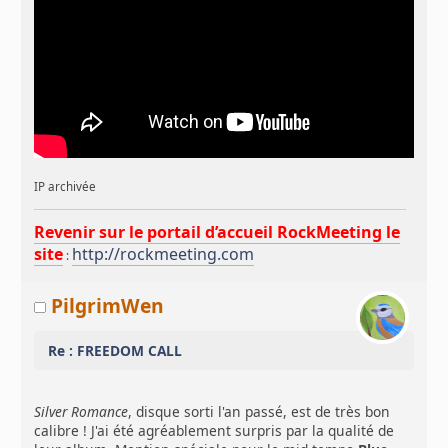
IP archivée
Revenir sur le portail d’accueil RockMeeting le
site
http://rockmeeting.com
:
PilgrimWen
Re : FREEDOM CALL
Silver Romance
, disque sorti l'an passé, est de très bon
calibre ! J'ai été agréablement surpris par la qualité de