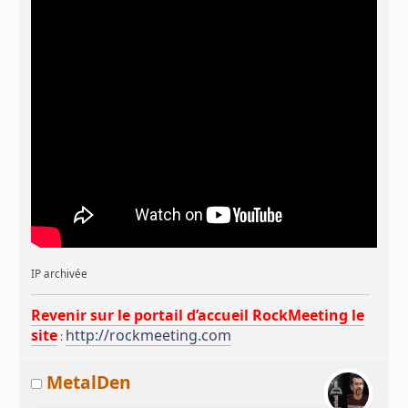
IP archivée
Revenir sur le portail d’accueil RockMeeting le
site
http://rockmeeting.com
:
MetalDen