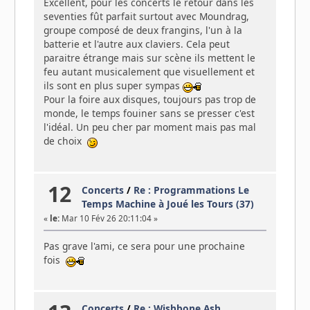
Excellent, pour les concerts le retour dans les
seventies fût parfait surtout avec Moundrag,
groupe composé de deux frangins, l'un à la
batterie et l'autre aux claviers. Cela peut
paraitre étrange mais sur scène ils mettent le
feu autant musicalement que visuellement et
ils sont en plus super sympas
Pour la foire aux disques, toujours pas trop de
monde, le temps fouiner sans se presser c'est
l'idéal. Un peu cher par moment mais pas mal
de choix
12
Concerts
/
Re : Programmations Le
Temps Machine à Joué les Tours (37)
«
le:
Mar 10 Fév 26 20:11:04 »
Pas grave l'ami, ce sera pour une prochaine
fois
Concerts
/
Re : Wishbone Ash