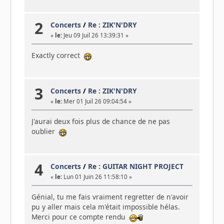
2
Concerts
/
Re : ZIK'N'DRY
«
le:
Jeu 09 Juil 26 13:39:31 »
Exactly correct
3
Concerts
/
Re : ZIK'N'DRY
«
le:
Mer 01 Juil 26 09:04:54 »
J'aurai deux fois plus de chance de ne pas
oublier
4
Concerts
/
Re : GUITAR NIGHT PROJECT
«
le:
Lun 01 Juin 26 11:58:10 »
Génial, tu me fais vraiment regretter de n'avoir
pu y aller mais cela m'était impossible hélas.
Merci pour ce compte rendu