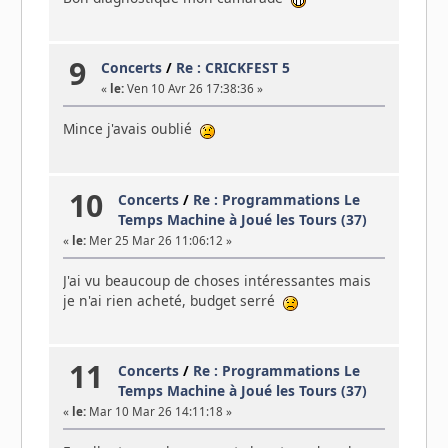
9
Concerts
/
Re : CRICKFEST 5
«
le:
Ven 10 Avr 26 17:38:36 »
Mince j'avais oublié
10
Concerts
/
Re : Programmations Le
Temps Machine à Joué les Tours (37)
«
le:
Mer 25 Mar 26 11:06:12 »
J'ai vu beaucoup de choses intéressantes mais
je n'ai rien acheté, budget serré
11
Concerts
/
Re : Programmations Le
Temps Machine à Joué les Tours (37)
«
le:
Mar 10 Mar 26 14:11:18 »