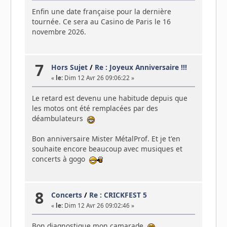
Enfin une date française pour la dernière
tournée. Ce sera au Casino de Paris le 16
novembre 2026.
7
Hors Sujet
/
Re : Joyeux Anniversaire !!!
«
le:
Dim 12 Avr 26 09:06:22 »
Le retard est devenu une habitude depuis que
les motos ont été remplacées par des
déambulateurs
Bon anniversaire Mister MétalProf. Et je t'en
souhaite encore beaucoup avec musiques et
concerts à gogo
8
Concerts
/
Re : CRICKFEST 5
«
le:
Dim 12 Avr 26 09:02:46 »
Bon diagnostique mon camarade