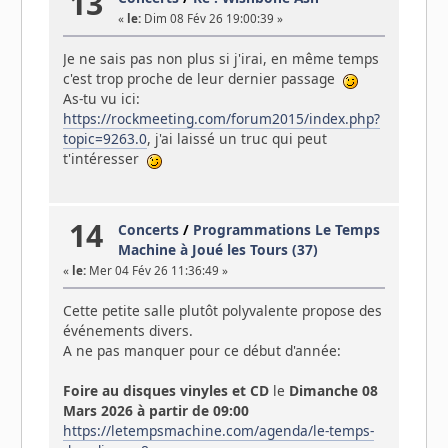
13
«
le:
Dim 08 Fév 26 19:00:39 »
Je ne sais pas non plus si j'irai, en même temps
c'est trop proche de leur dernier passage
As-tu vu ici:
https://rockmeeting.com/forum2015/index.php?
topic=9263.0
, j'ai laissé un truc qui peut
t'intéresser
14
Concerts
/
Programmations Le Temps
Machine à Joué les Tours (37)
«
le:
Mer 04 Fév 26 11:36:49 »
Cette petite salle plutôt polyvalente propose des
événements divers.
A ne pas manquer pour ce début d'année:
Foire au disques vinyles et CD
le
Dimanche 08
Mars 2026 à partir de 09:00
https://letempsmachine.com/agenda/le-temps-