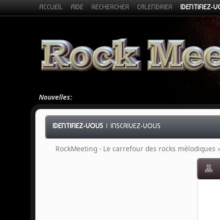
ACCUEIL
AIDE
RECHERCHER
CALENDRIER
IDENTIFIEZ-
Nouvelles:
IDENTIFIEZ-VOUS
|
INSCRIVEZ-VOUS
RockMeeting - Le carrefour des rocks mélodiques