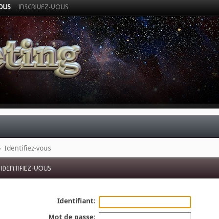
VOUS
INSCRIVEZ-VOUS
»
Identifiez-vous
IDENTIFIEZ-VOUS
Identifiant:
Mot de passe: