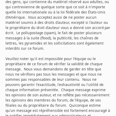
des gens, qui contienne du matériel réservé aux adultes, ou
qui contrevienne de quelque sorte que ce soit à n'importe
quelle loi internationale ou à la loi fédérale des États-Unis
d'Amérique. Vous acceptez aussi de ne poster aucun
matériel soumis à des droits d'auteur, excepté si l'auteur ou
le propriétaire du droit d'auteur vous a donné son accord par
écrit. Le pollupostage (spam), le fait de poster plusieurs
messages à la suite (flood), la publicité, les chaînes de
lettres, les pyramides et les sollicitations sont également
interdits sur ce forum.
Veuillez noter qu'il est impossible pour l'équipe ou le
propriétaire de ce forum de vérifier la validité de chaque
message. Nous vous demandons de garder en tête que
nous ne vérifions pas tous les messages et que nous ne
sommes pas responsables de leur contenu. Nous ne
pouvons garantir l'exactitude, l'exhaustivité ou l'utilité de
chaque information présentée. Chaque message exprime
les opinions de son auteur, et ne reflète pas nécessairement
les opinions des membres du forum, de l'équipe, de ses
filiales ou du propriétaire du forum. Quiconque estime
qu'un message est répréhensible est fortement encouragé à
le notifier immédiatement aux administrateurs et